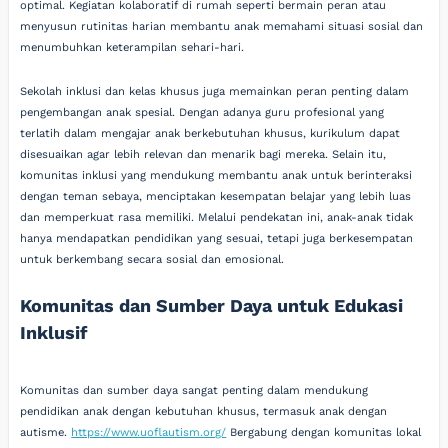
optimal. Kegiatan kolaboratif di rumah seperti bermain peran atau
menyusun rutinitas harian membantu anak memahami situasi sosial dan
menumbuhkan keterampilan sehari-hari.
Sekolah inklusi dan kelas khusus juga memainkan peran penting dalam
pengembangan anak spesial. Dengan adanya guru profesional yang
terlatih dalam mengajar anak berkebutuhan khusus, kurikulum dapat
disesuaikan agar lebih relevan dan menarik bagi mereka. Selain itu,
komunitas inklusi yang mendukung membantu anak untuk berinteraksi
dengan teman sebaya, menciptakan kesempatan belajar yang lebih luas
dan memperkuat rasa memiliki. Melalui pendekatan ini, anak-anak tidak
hanya mendapatkan pendidikan yang sesuai, tetapi juga berkesempatan
untuk berkembang secara sosial dan emosional.
Komunitas dan Sumber Daya untuk Edukasi
Inklusif
Komunitas dan sumber daya sangat penting dalam mendukung
pendidikan anak dengan kebutuhan khusus, termasuk anak dengan
autisme.
https://www.uoflautism.org/
Bergabung dengan komunitas lokal