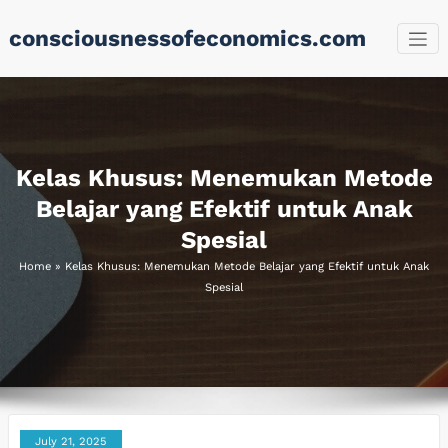
Skip
consciousnessofeconomics.com
to
content
Kelas Khusus: Menemukan Metode
Belajar yang Efektif untuk Anak
Spesial
Home
»
Kelas Khusus: Menemukan Metode Belajar yang Efektif untuk Anak
Spesial
July 21, 2025