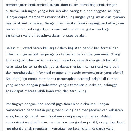
pembelajaran anak berkebutuhan khusus, terutama bagi anak dengan
autisme. Dukungan yang diberikan oleh orang tua dan anggota keluarga
lainnya dapat membantu menciptakan lingkungan yang aman dan nyaman
bagi anak untuk belajar. Dengan memberikan kasih sayang, perhatian, dan
pemahaman, keluarga dapat membantu anak mengatasi berbagai
tantangan yang dihadapinya dalam proses belajar.
Selain itu, keterlibatan keluarga dalam kegiatan pendidikan formal dan
informal juga sangat berpengaruh terhadap perkembangan anak. Orang
tua yang aktif berpartisipasi dalam sekolah, seperti mengikuti kegiatan
kelas atau bertemu dengan guru, dapat menjalin komunikasi yang baik
dan mendapatkan informasi mengenai metode pembelajaran yang efektif.
Keluarga juga dapat membantu menerapkan strategi belajar di rumah
yang selaras dengan pendekatan yang diterapkan di sekolah, sehingga
anak dapat merasa lebih konsisten dan terdukung.
Pentingnya pengasuhan positif juga tidak bisa diabaikan. Dengan
menerapkan pendekatan yang mendukung dan mengedepankan kekuatan
anak, keluarga dapat meningkatkan rasa percaya diri anak. Melalui
komunikasi yang baik dan memberikan penguatan positif, orang tua dapat
membantu anak mengalami kemajuan berkelanjutan. Keluarga yang