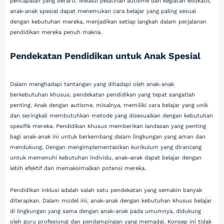
pencapaian yang berarti. Melalui pelatihan autisme dan kegiatan edukatif,
anak-anak spesial dapat menemukan cara belajar yang paling sesuai
dengan kebutuhan mereka, menjadikan setiap langkah dalam perjalanan
pendidikan mereka penuh makna.
Pendekatan Pendidikan untuk Anak Spesial
Dalam menghadapi tantangan yang dihadapi oleh anak-anak
berkebutuhan khusus, pendekatan pendidikan yang tepat sangatlah
penting. Anak dengan autisme, misalnya, memiliki cara belajar yang unik
dan seringkali membutuhkan metode yang disesuaikan dengan kebutuhan
spesifik mereka. Pendidikan khusus memberikan landasan yang penting
bagi anak-anak ini untuk berkembang dalam lingkungan yang aman dan
mendukung. Dengan mengimplementasikan kurikulum yang dirancang
untuk memenuhi kebutuhan individu, anak-anak dapat belajar dengan
lebih efektif dan memaksimalkan potensi mereka.
Pendidikan inklusi adalah salah satu pendekatan yang semakin banyak
diterapkan. Dalam model ini, anak-anak dengan kebutuhan khusus belajar
di lingkungan yang sama dengan anak-anak pada umumnya, didukung
oleh guru profesional dan pendampingan yang memadai. Konsep ini tidak