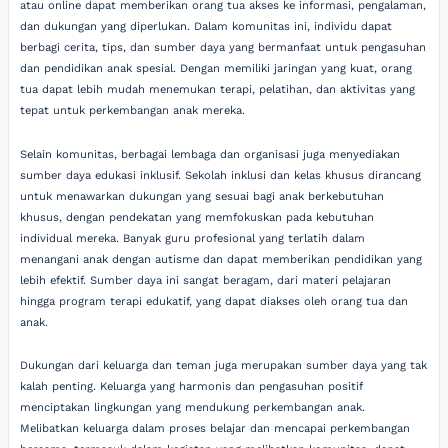
atau online dapat memberikan orang tua akses ke informasi, pengalaman,
dan dukungan yang diperlukan. Dalam komunitas ini, individu dapat
berbagi cerita, tips, dan sumber daya yang bermanfaat untuk pengasuhan
dan pendidikan anak spesial. Dengan memiliki jaringan yang kuat, orang
tua dapat lebih mudah menemukan terapi, pelatihan, dan aktivitas yang
tepat untuk perkembangan anak mereka.
Selain komunitas, berbagai lembaga dan organisasi juga menyediakan
sumber daya edukasi inklusif. Sekolah inklusi dan kelas khusus dirancang
untuk menawarkan dukungan yang sesuai bagi anak berkebutuhan
khusus, dengan pendekatan yang memfokuskan pada kebutuhan
individual mereka. Banyak guru profesional yang terlatih dalam
menangani anak dengan autisme dan dapat memberikan pendidikan yang
lebih efektif. Sumber daya ini sangat beragam, dari materi pelajaran
hingga program terapi edukatif, yang dapat diakses oleh orang tua dan
anak.
Dukungan dari keluarga dan teman juga merupakan sumber daya yang tak
kalah penting. Keluarga yang harmonis dan pengasuhan positif
menciptakan lingkungan yang mendukung perkembangan anak.
Melibatkan keluarga dalam proses belajar dan mencapai perkembangan