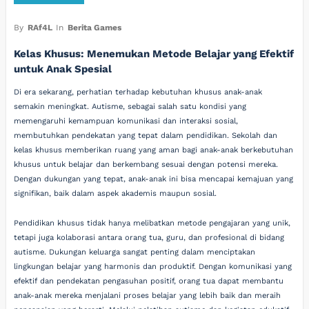
By
RAf4L
In
Berita Games
Kelas Khusus: Menemukan Metode Belajar yang Efektif
untuk Anak Spesial
Di era sekarang, perhatian terhadap kebutuhan khusus anak-anak
semakin meningkat. Autisme, sebagai salah satu kondisi yang
memengaruhi kemampuan komunikasi dan interaksi sosial,
membutuhkan pendekatan yang tepat dalam pendidikan. Sekolah dan
kelas khusus memberikan ruang yang aman bagi anak-anak berkebutuhan
khusus untuk belajar dan berkembang sesuai dengan potensi mereka.
Dengan dukungan yang tepat, anak-anak ini bisa mencapai kemajuan yang
signifikan, baik dalam aspek akademis maupun sosial.
Pendidikan khusus tidak hanya melibatkan metode pengajaran yang unik,
tetapi juga kolaborasi antara orang tua, guru, dan profesional di bidang
autisme. Dukungan keluarga sangat penting dalam menciptakan
lingkungan belajar yang harmonis dan produktif. Dengan komunikasi yang
efektif dan pendekatan pengasuhan positif, orang tua dapat membantu
anak-anak mereka menjalani proses belajar yang lebih baik dan meraih