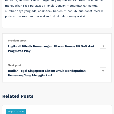
bersama, termasuk dalam kegiatan yang melibatkan komunitas, dapat
menguatkan rasa percaya diri anak. Dengan memanfaatkan semua
sumber daya yang ada, anak-anak berkebutuhan khusus dapat meraih
potensi mereka dan merasakan inklusi dalam masyarakat.
Previous post
Logika di Dibalik Kemenangan: Ulasan Demos PG Soft dari
Pragmatic Play
Next post
Hadiah Togel Singapore: Sistem untuk Mendapatkan
Pemenang Yang Menggiurkan!
Related Posts
August 7, 2026