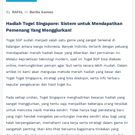
By
RAf4L
In
Berita Games
Hadiah Togel Singapore: Sistem untuk Mendapatkan
Pemenang Yang Menggiurkan!
Togel SGP sudah menjadi salah satu game yang sangat terkenal di
kalangan antara warga Indonesia. Banyak individu tertarik dengan peluang
mendapatkan meraih hadiah besar yang diberikan dari permainan ini.
Melalui kepraktisan teknologi modern, saat ini Togel SGP bisa diakses
online, memungkinkan pemain agar ikut serta secara lebih mudah. Dalam
artikel ini kami akan mengulas metode meraih hadiah yang besar dari
Togel Togel Singapore, strategi yang bisa diadopsi, serta info terbaru
seputar pengeluaran dan hasil togel itu.
Pada setiap undian, Togel Singapore menghadirkan besaran hadiah yang
sangat menggiurkan, yang tentu saja menjadikan beberapa orang terpikat
untuk mencoba nasib mereka sendiri. Tidak hanya bagi pendatang baru
yang ingin hendak mengetes peruntungan mereka sendiri atau bagi yang
telah berpengalaman, memahami cara kerja serta strategi dalam game ini
sangatlah penting. Mari kita lihat bersama bagaimana tindakan yang