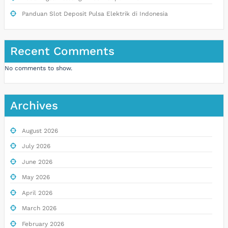
Panduan Slot Deposit Pulsa Elektrik di Indonesia
Recent Comments
No comments to show.
Archives
August 2026
July 2026
June 2026
May 2026
April 2026
March 2026
February 2026