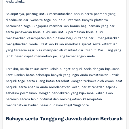
Anda lakukan.
Selanjutnya, penting untuk memanfaatkan bonus serta promosi yang
disediakan dari website togel online di Internet. Banyak platform
permainan togel Singapura memberikan bonus bagi pemain yang baru
serta penawaran khusus khusus untuk permainan khusus. Ini
menawarkan kesempatan lebih dalam berjudi tanpa perlu mengeluarkan
mengeluarkan modal. Pastikan kalian membaca syarat serta ketentuan
yang tersedia agar bisa memperoleh manfaat dari tsebut. Dari uang yang
lebih besar dapat menambah peluang kemenangan Anda.
Terakhir, selalu tekun serta kelola budget berjudi Anda dengan bijaksana.
Tentukanlah batas seberapa banyak yang ingin Anda investasikan untuk
berjudi togel serta ruang batas tersebut. Jangan terbawa oleh emosi saat
berjudi, serta apabila Anda mendapatkan kalah, beristirahatlah sejenak
sebelum permainan. Dengan pendekatan yang bijaksana, kalian akan
bermain secara lebih optimal dan meningkatkan kesempatan
mendapatkan hadiah besar di dalam togel Singapore.
Bahaya serta Tanggung Jawab dalam Bertaruh