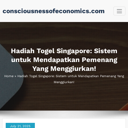
Skip
consciousnessofeconomics.com
to
content
Hadiah Togel Singapore: Sistem
untuk Mendapatkan Pemenang
Yang Menggiurkan!
Home
»
Hadiah Togel Singapore: Sistem untuk Mendapatkan Pemenang Yang
Menggiurkan!
July 21, 2025