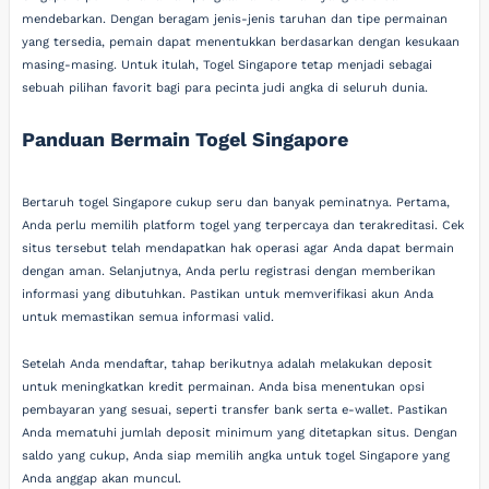
mendebarkan. Dengan beragam jenis-jenis taruhan dan tipe permainan
yang tersedia, pemain dapat menentukkan berdasarkan dengan kesukaan
masing-masing. Untuk itulah, Togel Singapore tetap menjadi sebagai
sebuah pilihan favorit bagi para pecinta judi angka di seluruh dunia.
Panduan Bermain Togel Singapore
Bertaruh togel Singapore cukup seru dan banyak peminatnya. Pertama,
Anda perlu memilih platform togel yang terpercaya dan terakreditasi. Cek
situs tersebut telah mendapatkan hak operasi agar Anda dapat bermain
dengan aman. Selanjutnya, Anda perlu registrasi dengan memberikan
informasi yang dibutuhkan. Pastikan untuk memverifikasi akun Anda
untuk memastikan semua informasi valid.
Setelah Anda mendaftar, tahap berikutnya adalah melakukan deposit
untuk meningkatkan kredit permainan. Anda bisa menentukan opsi
pembayaran yang sesuai, seperti transfer bank serta e-wallet. Pastikan
Anda mematuhi jumlah deposit minimum yang ditetapkan situs. Dengan
saldo yang cukup, Anda siap memilih angka untuk togel Singapore yang
Anda anggap akan muncul.