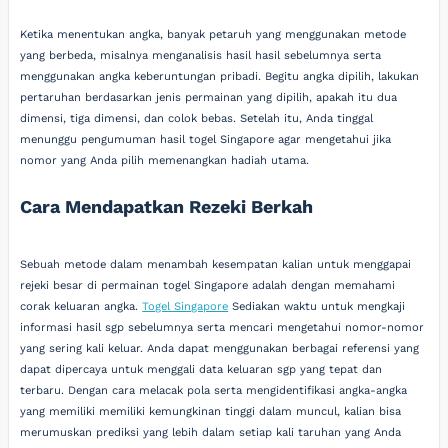
Ketika menentukan angka, banyak petaruh yang menggunakan metode
yang berbeda, misalnya menganalisis hasil hasil sebelumnya serta
menggunakan angka keberuntungan pribadi. Begitu angka dipilih, lakukan
pertaruhan berdasarkan jenis permainan yang dipilih, apakah itu dua
dimensi, tiga dimensi, dan colok bebas. Setelah itu, Anda tinggal
menunggu pengumuman hasil togel Singapore agar mengetahui jika
nomor yang Anda pilih memenangkan hadiah utama.
Cara Mendapatkan Rezeki Berkah
Sebuah metode dalam menambah kesempatan kalian untuk menggapai
rejeki besar di permainan togel Singapore adalah dengan memahami
corak keluaran angka.
Togel Singapore
Sediakan waktu untuk mengkaji
informasi hasil sgp sebelumnya serta mencari mengetahui nomor-nomor
yang sering kali keluar. Anda dapat menggunakan berbagai referensi yang
dapat dipercaya untuk menggali data keluaran sgp yang tepat dan
terbaru. Dengan cara melacak pola serta mengidentifikasi angka-angka
yang memiliki memiliki kemungkinan tinggi dalam muncul, kalian bisa
merumuskan prediksi yang lebih dalam setiap kali taruhan yang Anda