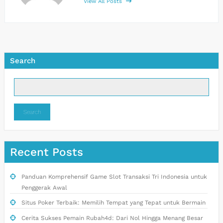
View All Posts
Search
Search
Recent Posts
Panduan Komprehensif Game Slot Transaksi Tri Indonesia untuk
Penggerak Awal
Situs Poker Terbaik: Memilih Tempat yang Tepat untuk Bermain
Cerita Sukses Pemain Rubah4d: Dari Nol Hingga Menang Besar