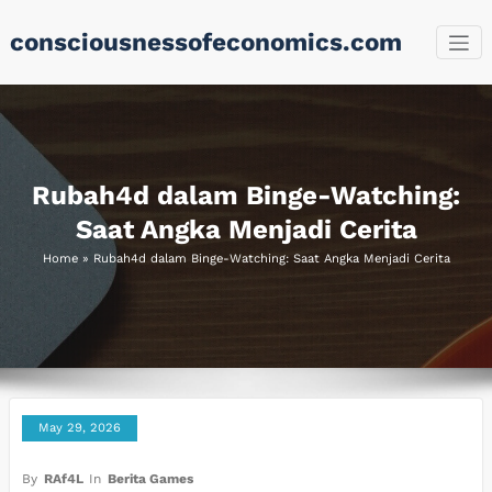
Skip
consciousnessofeconomics.com
to
content
Rubah4d dalam Binge-Watching:
Saat Angka Menjadi Cerita
Home
»
Rubah4d dalam Binge-Watching: Saat Angka Menjadi Cerita
May 29, 2026
By
RAf4L
In
Berita Games