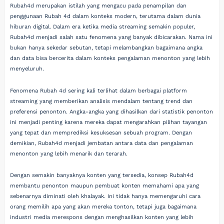
Rubah4d merupakan istilah yang mengacu pada penampilan dan
penggunaan Rubah 4d dalam konteks modern, terutama dalam dunia
hiburan digital. Dalam era ketika media streaming semakin populer,
Rubah4d menjadi salah satu fenomena yang banyak dibicarakan. Nama ini
bukan hanya sekedar sebutan, tetapi melambangkan bagaimana angka
dan data bisa bercerita dalam konteks pengalaman menonton yang lebih
menyeluruh.
Fenomena Rubah 4d sering kali terlihat dalam berbagai platform
streaming yang memberikan analisis mendalam tentang trend dan
preferensi penonton. Angka-angka yang dihasilkan dari statistik penonton
ini menjadi penting karena mereka dapat mengarahkan pilihan tayangan
yang tepat dan memprediksi kesuksesan sebuah program. Dengan
demikian, Rubah4d menjadi jembatan antara data dan pengalaman
menonton yang lebih menarik dan terarah.
Dengan semakin banyaknya konten yang tersedia, konsep Rubah4d
membantu penonton maupun pembuat konten memahami apa yang
sebenarnya diminati oleh khalayak. Ini tidak hanya memengaruhi cara
orang memilih apa yang akan mereka tonton, tetapi juga bagaimana
industri media merespons dengan menghasilkan konten yang lebih