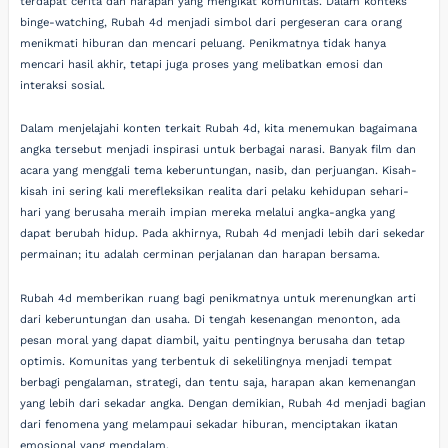
terdapat cerita dan harapan yang mengikat komunitas. Dalam konteks
binge-watching, Rubah 4d menjadi simbol dari pergeseran cara orang
menikmati hiburan dan mencari peluang. Penikmatnya tidak hanya
mencari hasil akhir, tetapi juga proses yang melibatkan emosi dan
interaksi sosial.
Dalam menjelajahi konten terkait Rubah 4d, kita menemukan bagaimana
angka tersebut menjadi inspirasi untuk berbagai narasi. Banyak film dan
acara yang menggali tema keberuntungan, nasib, dan perjuangan. Kisah-
kisah ini sering kali merefleksikan realita dari pelaku kehidupan sehari-
hari yang berusaha meraih impian mereka melalui angka-angka yang
dapat berubah hidup. Pada akhirnya, Rubah 4d menjadi lebih dari sekedar
permainan; itu adalah cerminan perjalanan dan harapan bersama.
Rubah 4d memberikan ruang bagi penikmatnya untuk merenungkan arti
dari keberuntungan dan usaha. Di tengah kesenangan menonton, ada
pesan moral yang dapat diambil, yaitu pentingnya berusaha dan tetap
optimis. Komunitas yang terbentuk di sekelilingnya menjadi tempat
berbagi pengalaman, strategi, dan tentu saja, harapan akan kemenangan
yang lebih dari sekadar angka. Dengan demikian, Rubah 4d menjadi bagian
dari fenomena yang melampaui sekadar hiburan, menciptakan ikatan
emosional yang mendalam.