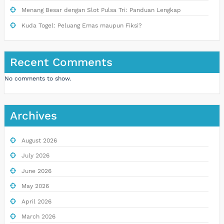
Menang Besar dengan Slot Pulsa Tri: Panduan Lengkap
Kuda Togel: Peluang Emas maupun Fiksi?
Recent Comments
No comments to show.
Archives
August 2026
July 2026
June 2026
May 2026
April 2026
March 2026