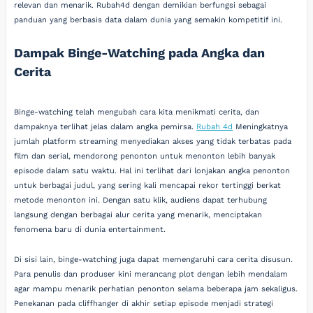
relevan dan menarik. Rubah4d dengan demikian berfungsi sebagai
panduan yang berbasis data dalam dunia yang semakin kompetitif ini.
Dampak Binge-Watching pada Angka dan
Cerita
Binge-watching telah mengubah cara kita menikmati cerita, dan
dampaknya terlihat jelas dalam angka pemirsa.
Rubah 4d
Meningkatnya
jumlah platform streaming menyediakan akses yang tidak terbatas pada
film dan serial, mendorong penonton untuk menonton lebih banyak
episode dalam satu waktu. Hal ini terlihat dari lonjakan angka penonton
untuk berbagai judul, yang sering kali mencapai rekor tertinggi berkat
metode menonton ini. Dengan satu klik, audiens dapat terhubung
langsung dengan berbagai alur cerita yang menarik, menciptakan
fenomena baru di dunia entertainment.
Di sisi lain, binge-watching juga dapat memengaruhi cara cerita disusun.
Para penulis dan produser kini merancang plot dengan lebih mendalam
agar mampu menarik perhatian penonton selama beberapa jam sekaligus.
Penekanan pada cliffhanger di akhir setiap episode menjadi strategi