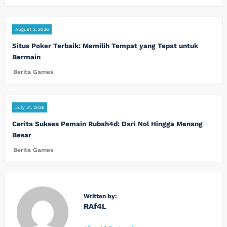
August 3, 2026
Situs Poker Terbaik: Memilih Tempat yang Tepat untuk
Bermain
Berita Games
July 31, 2026
Cerita Sukses Pemain Rubah4d: Dari Nol Hingga Menang
Besar
Berita Games
Written by:
RAf4L