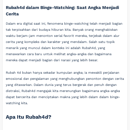
Rubah4d dalam Binge-Watching: Saat Angka Menjadi
Cerita
Dalam era digital saat ini, fenomena binge-watching telah menjadi bagian
tak terpisahkan dari budaya hiburan kita. Banyak orang menghabiskan
waktu berjam-jam menonton serial favorit mereka, terjebak dalam alur
cerita yang kompleks dan karakter yang mendalam. Salah satu topik
menarik yang muncul dalam konteks ini adalah Rubah4d, yang
menawarkan cara baru untuk melihat angka-angka dan bagaimana
mereka dapat menjadi bagian dari narasi yang lebih besar.
Rubah 4d bukan hanya sekadar kumpulan angka; ia mewakili perjalanan
emosional dan pengalaman yang menghubungkan penonton dengan cerita
yang ditawarkan. Dalam dunia yang terus bergerak dan penuh dengan
distraksi, Rubah4d mengajak kita merenungkan bagaimana angka-angka
dapat bercerita dan menciptakan makna yang lebih dalam dalam binge-
watching kita.
Apa Itu Rubah4d?