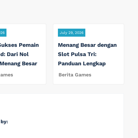
026
July 29, 2026
 Sukses Pemain
Menang Besar dengan
: Dari Nol
Slot Pulsa Tri:
 Menang Besar
Panduan Lengkap
Games
Berita Games
 by: