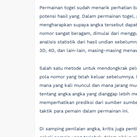
Permainan togel sudah menarik perhatian ba
potensi hasil yang. Dalam permainan togel
mengharapkan supaya angka tersebut dapat
nomor sangat beragam, dimulai dari menggu
analisis statistik dari hasil undian sebelumn
3D, 4D, dan lain-lain, masing-masing mena
Salah satu metode untuk mendongkrak pelu
pola nomor yang telah keluar sebelumnya. 
mana yang kali muncul dan mana jarang mun
tentang angka angka yang dianggap lebih me
memperhatikan prediksi dari sumber sumber
taktik para pemain dalam permainan ini.
Di samping penilaian angka, kritis juga pen