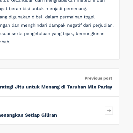
siklus kecanduan dan menghabiskan melebihi dari
gat berambisi untuk menjadi pemenang.
ng digunakan dibeli dalam permainan togel
gan dan menghindari dampak negatif dari perjudian.
sesuai serta pengelolaan yang bijak, kemungkinan
mbah.
Previous post
rategi Jitu untuk Menang di Taruhan Mix Parlay
enangkan Setiap Giliran