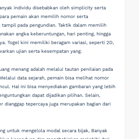
nyak individu disebabkan oleh simplicity serta
, para pemain akan memilih nomor serta
 tampil pada pengundian. Taktik dalam memilih
nakan angka keberuntungan, hari penting, hingga
ya. Togel kini memiliki beragam variasi, seperti 2D,
warkan ujian serta kesempatan yang.
ang menang adalah melalui tautan penilaian pada
Melalui data sejarah, pemain bisa melihat nomor
cul. Hal ini bisa menyediakan gambaran yang lebih
nguntungkan dapat dijadikan pilihan. Selain,
 dianggap tepercaya juga merupakan bagian dari
ting untuk mengelola modal secara bijak, Banyak