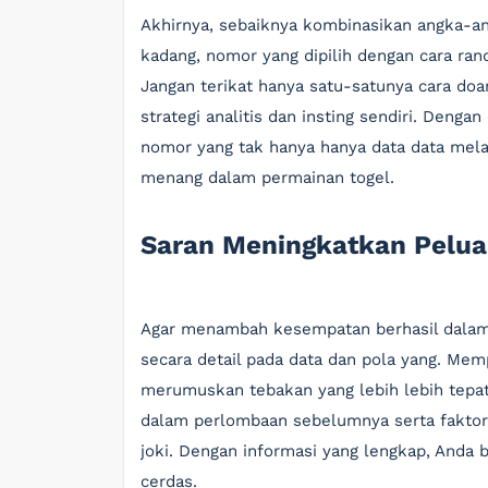
Akhirnya, sebaiknya kombinasikan angka-a
kadang, nomor yang dipilih dengan cara r
Jangan terikat hanya satu-satunya cara do
strategi analitis dan insting sendiri. Deng
nomor yang tak hanya hanya data data melai
menang dalam permainan togel.
Saran Meningkatkan Pelu
Agar menambah kesempatan berhasil dalam 
secara detail pada data dan pola yang. Mem
merumuskan tebakan yang lebih lebih tepat
dalam perlombaan sebelumnya serta faktor-f
joki. Dengan informasi yang lengkap, Anda 
cerdas.