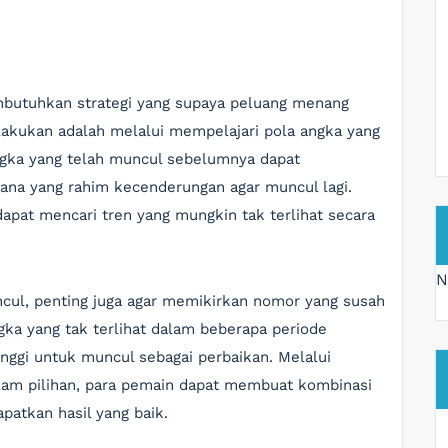
butuhkan strategi yang supaya peluang menang
ilakukan adalah melalui mempelajari pola angka yang
gka yang telah muncul sebelumnya dapat
a yang rahim kecenderungan agar muncul lagi.
apat mencari tren yang mungkin tak terlihat secara
N
cul, penting juga agar memikirkan nomor yang susah
ka yang tak terlihat dalam beberapa periode
ggi untuk muncul sebagai perbaikan. Melalui
m pilihan, para pemain dapat membuat kombinasi
patkan hasil yang baik.