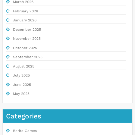
March 2026
February 2026
January 2026
December 2025
November 2025
October 2025
September 2025
August 2025
July 2025
June 2025
May 2025
Categories
Berita Games