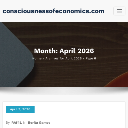
Skip
consciousnessofeconomics.com
to
content
Month:
April 2026
Home
»
Archives for April 2026
»
Page 6
April 3, 2026
By
RAf4L
In
Berita Games