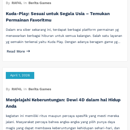
By
RAf4L
In
Berita Games
Kuda-Play: Sesuai untuk Segala Usia – Temukan
Permainan Favoritmu
Dalam era siber sekarang ini, terdapat berbagai platform permainan yg
menawarkan berbagai hiburan untuk semua kalangan. Salah satu layanan
yg semakin terkenal yaitu Kuda Play. Dengan adanya beragam game yg…
Read More
April 1, 2026
By
RAf4L
In
Berita Games
Menjelajahi Keberuntungan: Dewi 4D dalam hal Hidup
Anda
kegiatan ini memiliki ritus maupun percaya spesifik yang mesti mereka
jalani. Masyarakat percaya bahwa angka-angka yang pilih punya daya
magis yang dapat membawa keberuntungan kehidupan sehari-hari, dan