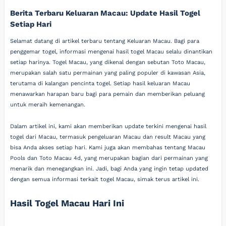
Berita Terbaru Keluaran Macau: Update Hasil Togel
Setiap Hari
Selamat datang di artikel terbaru tentang Keluaran Macau. Bagi para
penggemar togel, informasi mengenai hasil togel Macau selalu dinantikan
setiap harinya. Togel Macau, yang dikenal dengan sebutan Toto Macau,
merupakan salah satu permainan yang paling populer di kawasan Asia,
terutama di kalangan pencinta togel. Setiap hasil keluaran Macau
menawarkan harapan baru bagi para pemain dan memberikan peluang
untuk meraih kemenangan.
Dalam artikel ini, kami akan memberikan update terkini mengenai hasil
togel dari Macau, termasuk pengeluaran Macau dan result Macau yang
bisa Anda akses setiap hari. Kami juga akan membahas tentang Macau
Pools dan Toto Macau 4d, yang merupakan bagian dari permainan yang
menarik dan menegangkan ini. Jadi, bagi Anda yang ingin tetap updated
dengan semua informasi terkait togel Macau, simak terus artikel ini.
Hasil Togel Macau Hari Ini