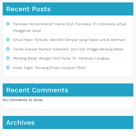
Recent Posts
Panduan Komprehensif Game Slot Transaksi Tri Indonesia untuk
Penggerak Awal
Situs Poker Terbaik: Memilih Tempat yang Tepat untuk Bermain
Cerita Sukses Pemain Rubah4d: Dari Nol Hingga Menang Besar
Menang Besar dengan Slot Pulsa Tri: Panduan Lengkap
Kuda Togel: Peluang Emas maupun Fiksi?
Recent Comments
No comments to show.
Archives