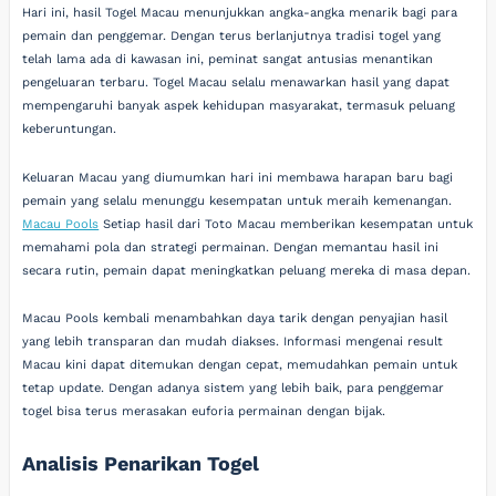
Hari ini, hasil Togel Macau menunjukkan angka-angka menarik bagi para
pemain dan penggemar. Dengan terus berlanjutnya tradisi togel yang
telah lama ada di kawasan ini, peminat sangat antusias menantikan
pengeluaran terbaru. Togel Macau selalu menawarkan hasil yang dapat
mempengaruhi banyak aspek kehidupan masyarakat, termasuk peluang
keberuntungan.
Keluaran Macau yang diumumkan hari ini membawa harapan baru bagi
pemain yang selalu menunggu kesempatan untuk meraih kemenangan.
Macau Pools
Setiap hasil dari Toto Macau memberikan kesempatan untuk
memahami pola dan strategi permainan. Dengan memantau hasil ini
secara rutin, pemain dapat meningkatkan peluang mereka di masa depan.
Macau Pools kembali menambahkan daya tarik dengan penyajian hasil
yang lebih transparan dan mudah diakses. Informasi mengenai result
Macau kini dapat ditemukan dengan cepat, memudahkan pemain untuk
tetap update. Dengan adanya sistem yang lebih baik, para penggemar
togel bisa terus merasakan euforia permainan dengan bijak.
Analisis Penarikan Togel