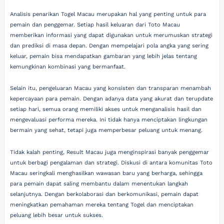
Analisis penarikan Togel Macau merupakan hal yang penting untuk para
pemain dan penggemar. Setiap hasil keluaran dari Toto Macau
memberikan informasi yang dapat digunakan untuk merumuskan strategi
dan prediksi di masa depan. Dengan mempelajari pola angka yang sering
keluar, pemain bisa mendapatkan gambaran yang lebih jelas tentang
kemungkinan kombinasi yang bermanfaat.
Selain itu, pengeluaran Macau yang konsisten dan transparan menambah
kepercayaan para pemain. Dengan adanya data yang akurat dan terupdate
setiap hari, semua orang memiliki akses untuk menganalisis hasil dan
mengevaluasi performa mereka. Ini tidak hanya menciptakan lingkungan
bermain yang sehat, tetapi juga memperbesar peluang untuk menang.
Tidak kalah penting, Result Macau juga menginspirasi banyak penggemar
untuk berbagi pengalaman dan strategi. Diskusi di antara komunitas Toto
Macau seringkali menghasilkan wawasan baru yang berharga, sehingga
para pemain dapat saling membantu dalam menentukan langkah
selanjutnya. Dengan berkolaborasi dan berkomunikasi, pemain dapat
meningkatkan pemahaman mereka tentang Togel dan menciptakan
peluang lebih besar untuk sukses.