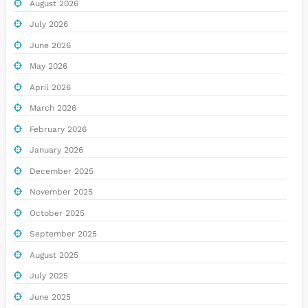
August 2026
July 2026
June 2026
May 2026
April 2026
March 2026
February 2026
January 2026
December 2025
November 2025
October 2025
September 2025
August 2025
July 2025
June 2025