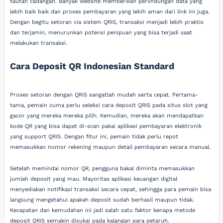
tautan cadangan. Banyak website memberikan perlindungan data yang
lebih baik baik dan proses pembayaran yang lebih aman dari link ini juga.
Dengan begitu setoran via sistem QRIS, transaksi menjadi lebih praktis
dan terjamin, menurunkan potensi penipuan yang bisa terjadi saat
melakukan transaksi.
Cara Deposit QR Indonesian Standard
Proses setoran dengan QRIS sangatlah mudah serta cepat. Pertama-
tama, pemain cuma perlu seleksi cara deposit QRIS pada situs slot yang
gacor yang mereka mereka pilih. Kemudian, mereka akan mendapatkan
kode QR yang bisa dapat di-scan pakai aplikasi pembayaran elektronik
yang support QRIS. Dengan fitur ini, pemain tidak perlu repot
memasukkan nomor rekening maupun detail pembayaran secara manual.
Setelah memindai nomor QR, pengguna bakal diminta memasukkan
jumlah deposit yang mau. Mayoritas aplikasi keuangan digital
menyediakan notifikasi transaksi secara cepat, sehingga para pemain bisa
langsung mengetahui apakah deposit sudah berhasil maupun tidak.
Kecapatan dan kemudahan ini jadi salah satu faktor kenapa metode
deposit QRIS semakin disukai pada kalangan para petaruh.