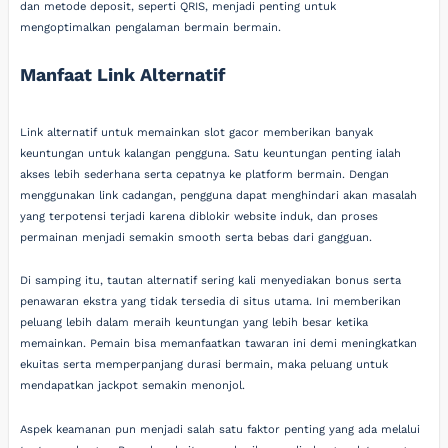
dan metode deposit, seperti QRIS, menjadi penting untuk
mengoptimalkan pengalaman bermain bermain.
Manfaat Link Alternatif
Link alternatif untuk memainkan slot gacor memberikan banyak
keuntungan untuk kalangan pengguna. Satu keuntungan penting ialah
akses lebih sederhana serta cepatnya ke platform bermain. Dengan
menggunakan link cadangan, pengguna dapat menghindari akan masalah
yang terpotensi terjadi karena diblokir website induk, dan proses
permainan menjadi semakin smooth serta bebas dari gangguan.
Di samping itu, tautan alternatif sering kali menyediakan bonus serta
penawaran ekstra yang tidak tersedia di situs utama. Ini memberikan
peluang lebih dalam meraih keuntungan yang lebih besar ketika
memainkan. Pemain bisa memanfaatkan tawaran ini demi meningkatkan
ekuitas serta memperpanjang durasi bermain, maka peluang untuk
mendapatkan jackpot semakin menonjol.
Aspek keamanan pun menjadi salah satu faktor penting yang ada melalui