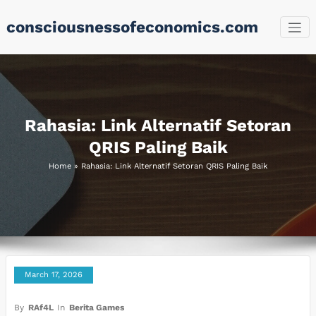
Skip
consciousnessofeconomics.com
to
content
Rahasia: Link Alternatif Setoran
QRIS Paling Baik
Home
»
Rahasia: Link Alternatif Setoran QRIS Paling Baik
March 17, 2026
By
RAf4L
In
Berita Games