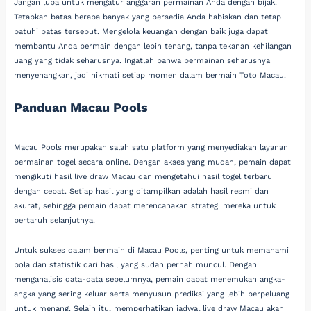
Jangan lupa untuk mengatur anggaran permainan Anda dengan bijak.
Tetapkan batas berapa banyak yang bersedia Anda habiskan dan tetap
patuhi batas tersebut. Mengelola keuangan dengan baik juga dapat
membantu Anda bermain dengan lebih tenang, tanpa tekanan kehilangan
uang yang tidak seharusnya. Ingatlah bahwa permainan seharusnya
menyenangkan, jadi nikmati setiap momen dalam bermain Toto Macau.
Panduan Macau Pools
Macau Pools merupakan salah satu platform yang menyediakan layanan
permainan togel secara online. Dengan akses yang mudah, pemain dapat
mengikuti hasil live draw Macau dan mengetahui hasil togel terbaru
dengan cepat. Setiap hasil yang ditampilkan adalah hasil resmi dan
akurat, sehingga pemain dapat merencanakan strategi mereka untuk
bertaruh selanjutnya.
Untuk sukses dalam bermain di Macau Pools, penting untuk memahami
pola dan statistik dari hasil yang sudah pernah muncul. Dengan
menganalisis data-data sebelumnya, pemain dapat menemukan angka-
angka yang sering keluar serta menyusun prediksi yang lebih berpeluang
untuk menang. Selain itu, memperhatikan jadwal live draw Macau akan