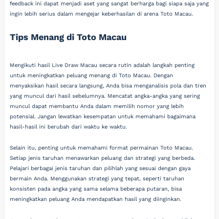
feedback ini dapat menjadi aset yang sangat berharga bagi siapa saja yang
ingin lebih serius dalam mengejar keberhasilan di arena Toto Macau.
Tips Menang di Toto Macau
Mengikuti hasil Live Draw Macau secara rutin adalah langkah penting
untuk meningkatkan peluang menang di Toto Macau. Dengan
menyaksikan hasil secara langsung, Anda bisa menganalisis pola dan tren
yang muncul dari hasil sebelumnya. Mencatat angka-angka yang sering
muncul dapat membantu Anda dalam memilih nomor yang lebih
potensial. Jangan lewatkan kesempatan untuk memahami bagaimana
hasil-hasil ini berubah dari waktu ke waktu.
Selain itu, penting untuk memahami format permainan Toto Macau.
Setiap jenis taruhan menawarkan peluang dan strategi yang berbeda.
Pelajari berbagai jenis taruhan dan pilihlah yang sesuai dengan gaya
bermain Anda. Menggunakan strategi yang tepat, seperti taruhan
konsisten pada angka yang sama selama beberapa putaran, bisa
meningkatkan peluang Anda mendapatkan hasil yang diinginkan.