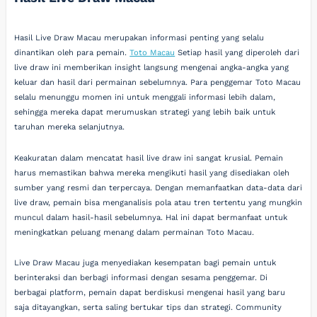
Hasil Live Draw Macau merupakan informasi penting yang selalu
dinantikan oleh para pemain.
Toto Macau
Setiap hasil yang diperoleh dari
live draw ini memberikan insight langsung mengenai angka-angka yang
keluar dan hasil dari permainan sebelumnya. Para penggemar Toto Macau
selalu menunggu momen ini untuk menggali informasi lebih dalam,
sehingga mereka dapat merumuskan strategi yang lebih baik untuk
taruhan mereka selanjutnya.
Keakuratan dalam mencatat hasil live draw ini sangat krusial. Pemain
harus memastikan bahwa mereka mengikuti hasil yang disediakan oleh
sumber yang resmi dan terpercaya. Dengan memanfaatkan data-data dari
live draw, pemain bisa menganalisis pola atau tren tertentu yang mungkin
muncul dalam hasil-hasil sebelumnya. Hal ini dapat bermanfaat untuk
meningkatkan peluang menang dalam permainan Toto Macau.
Live Draw Macau juga menyediakan kesempatan bagi pemain untuk
berinteraksi dan berbagi informasi dengan sesama penggemar. Di
berbagai platform, pemain dapat berdiskusi mengenai hasil yang baru
saja ditayangkan, serta saling bertukar tips dan strategi. Community