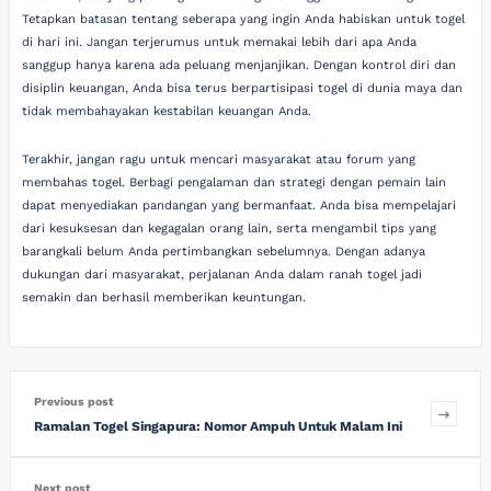
Tetapkan batasan tentang seberapa yang ingin Anda habiskan untuk togel
di hari ini. Jangan terjerumus untuk memakai lebih dari apa Anda
sanggup hanya karena ada peluang menjanjikan. Dengan kontrol diri dan
disiplin keuangan, Anda bisa terus berpartisipasi togel di dunia maya dan
tidak membahayakan kestabilan keuangan Anda.
Terakhir, jangan ragu untuk mencari masyarakat atau forum yang
membahas togel. Berbagi pengalaman dan strategi dengan pemain lain
dapat menyediakan pandangan yang bermanfaat. Anda bisa mempelajari
dari kesuksesan dan kegagalan orang lain, serta mengambil tips yang
barangkali belum Anda pertimbangkan sebelumnya. Dengan adanya
dukungan dari masyarakat, perjalanan Anda dalam ranah togel jadi
semakin dan berhasil memberikan keuntungan.
Previous post
Ramalan Togel Singapura: Nomor Ampuh Untuk Malam Ini
Next post