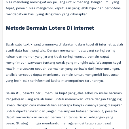
bisa menolong meningkatkan peluang untuk menang. Dengan ilmu yang
tepat, pemain bisa mengambil keputusan yang lebih bijak dan berpotensi
mendapatkan hasil yang diinginkan yang diharapkan.
Metode Bermain Lotere Di Internet
Salah satu taktik yang umumnya dijalankan dalam togel di internet adalah
studi data hasil yang lalu. Dengan memahami data yang sering sering
keluar dan nomor yang jarang tidak sering muncul, pemain dapat
menghimpun wawasan tentang corak yang mungkin ada. Walaupun togel
masih merupakan sebuah permainan yang berbasis dari keberuntungan,
analisis tersebut dapat membantu pemain untuk mengambil keputusan
yang lebih baik terinformasi ketika menempatkan taruhannya.
Selain itu, peserta perlu memiliki bujet yang jelas sebelum mulai bermain.
Pengelolaan uang adalah kunci untuk memainkan lotere dengan tanggung
jawab. Dengan cara menentukan seberapa banyak dananya yang disiapkan
untuk dipertaruhkan dan jangan melampaui batasan tersebut, peserta
dapat memeriahkan sebuah permainan tanpa risiko kehilangan yang
besar. Strategi ini juga membantu menjaga emosi tetap stabil saat