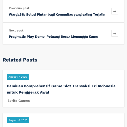
Previous post
Warga88: Solusi Pintar bagi Komunitas yang saling Terjalin
Next post
Pragmatic Play Demo: Peluang Besar Menunggu Kamu
Related Posts
August 7, 2026
Panduan Komprehensif Game Slot Transaksi Tri Indonesia
untuk Penggerak Awal
Berita Games
August 3, 2026