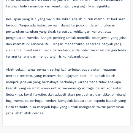
tidak. Memahami tren dan menjalankan riset terlebih dahulu meletakkan
taruhan boleh memberikan keuntungan yang signifikan signifikan.
Kesilapan yang lain yang wajib dielakkan adalah buruk membuat had saat
berjudi. Tanpa ada batas, pemain dapat terjebak di dalam lingkaran
pertaruhan taruhan yang tidak terputus, kehilangan kontrol atas
pengeluaran mereka. Sangat penting untuk memiliki belanjawan yang jelas
dan mematuhi rencana itu. Dengan menentukan seberapa banyak yang
siap anda investasikan pada permulaan, anda boleh bermain dengan lebih
tenang tenang dan mengurangi risiko kebangkrutan.
Akhir sekali, ramai pemain sering kali terjebak pada sistem maupun
metode tertentu yang menawarkan kejayaan pasti. Ini adalah boleh
menjadi jebakan yang berbahaya berbahaya karena tiada tidak apa-apa
kaedah yang selamat aman untuk memenangkan togel dalam konsisten.
Sebaiknya, kekal fleksibel dan adaptif akan perubahan, dan tidak bimbang
bagi mencuba berbagai kaedah. Mengelak kepasrahan kepada kaedah yang
tidak terbukti bisa menjadi bijak yang untuk mengasah taktik permainan
yang lebih lebih cerdas.