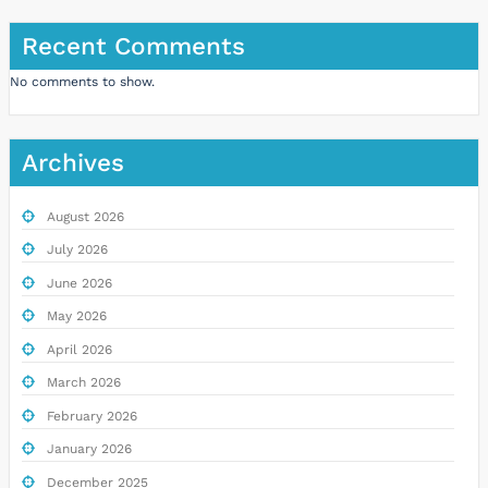
Recent Comments
No comments to show.
Archives
August 2026
July 2026
June 2026
May 2026
April 2026
March 2026
February 2026
January 2026
December 2025