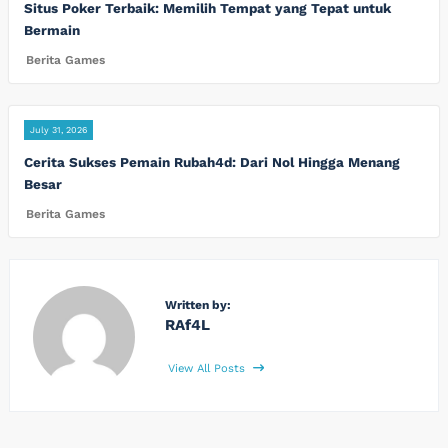
Situs Poker Terbaik: Memilih Tempat yang Tepat untuk
Bermain
Berita Games
July 31, 2026
Cerita Sukses Pemain Rubah4d: Dari Nol Hingga Menang
Besar
Berita Games
Written by:
RAf4L
View All Posts