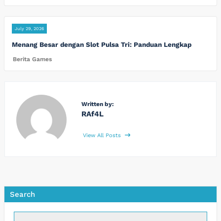
July 29, 2026
Menang Besar dengan Slot Pulsa Tri: Panduan Lengkap
Berita Games
Written by:
RAf4L
View All Posts
Search