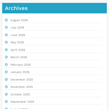
Archives
August 2026
July 2026
June 2026
May 2026
April 2026
March 2026
February 2026
January 2026
December 2025
November 2025
October 2025
September 2025