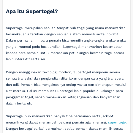
Apa itu Supertogel?
Supertogel merupakan sebuah tempat hub togel yang mana menawarkan
beraneka jenis taruhan dengan sebuah sistem menarik serta inovatif.
Dalam permainan ini para pemain bisa memilih angka-angka angka-angka
yang di muncul pada hasil undian. Supertogel menawarkan kesempatan
kepada para pemain untuk merasakan petualangan bermain togel secara
lebih interaktif serta seru.
Dengan menggunakan teknologi modern, Supertogel menjamin semua
semua transaksi dan pengundian dikerjakan dengan cara yang transparan
dan adil. Pemain bisa mengaksesnya setiap waktu dan dimanapun melalui
alat mereka. Hal ini membuat Supertogel lebih populer di kalangan para
penggemar togel, sebab menawarkan keterjangkauan dan kenyamanan
dalam bertaruh.
Supertogel pun menawarkan banyak tipe permainan serta jackpot
menarik yang dapat menambah peluang pemain agar menang.
super togel
Dengan berbagai variasi permainan, setiap pemain dapat memilih sesuai