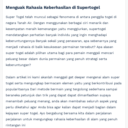
Menguak Rahasia Keberhasilan di Supertogel
Super Togel telah muncul sebagai fenomena di antara penggila togel di
negara Tanah Air. Dengan menggunakan berbagai ciri menarik dan
kesempatan meraih kemenangan yaitu menggiurkan, supertogel
mendatangkan perhatian banyak individu yang ingin menghadapi
keberuntungannya Banyak sekali yang penasaran, apa sebenarnya yang
menjadi rahasia di balik kesuksesan permainan tersebut? Apa alasan
super togel adalah pilihan utama bagi para pemain menggali mencari
peluang besar dalam dunia permainan yang penuh strategi serta
keberuntungan?
Dalam artikel ini kami akanlah menggali get deeper mengenai alam super
togel serta mengungkap bermacam elemen yaitu yang berkontribusi pada
popularitasnya Dari metode bermain yang tergolong sederhana sampai
beraneka petunjuk dan trik yang dapat dapat dimanfaatkan supaya
menambah peluang menang, anda akan membahas seluruh aspek yang
perlu diketahui agar Anda bisa agar kalian dapat menjadi bagian dalam
kejayaan super togel. Ayo bergabung bersama kita dalam perjalanan
perjalanan untuk mengungkap rahasia keberhasilan di alam yang penuh
rintangan ini