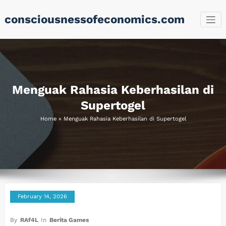
Skip
consciousnessofeconomics.com
to
content
Menguak Rahasia Keberhasilan di
Supertogel
Home
»
Menguak Rahasia Keberhasilan di Supertogel
February 14, 2026
By
RAf4L
In
Berita Games