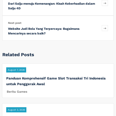
Dari Salju menuju Kemenangan: Kisah Keberhasilan dalam
Salju 4D
Next post
Website Judi Bola Yang Terpercaya: Bagaimana
Mencarinya secara baik?
Related Posts
August 7, 2026
Panduan Komprehensif Game Slot Transaksi Tri Indonesia
untuk Penggerak Awal
Berita Games
August 3, 2026