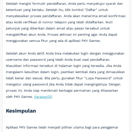
Setelah mengisi formulir pendaftaran, Anda perlu menyetujui syarat dan
ketentuan yang berlaku. Setelah itu, klik tombol "Daftar" untuk
menyelesaikan proses pendaftaran. Anda akan menerima email konfirmasi
atau kode verifikasi di nomor telepon yang telah didaftarkan. Ikuti
petunjuk yang diberikan dalam email atau pesan tersebut untuk
mengaktifkan akun Anda. Proses aktivasi ini penting agar Anda dapat
menggunakan semua fitur yang ada di aplikasi PKV Games.
Setelah akun Anda aktif, Anda bisa melakukan login dengan menggunakan
username dan password yang telah Anda buat saat pendaftaran.
Masukkan informasi tersebut di halaman login yang tersedia. Jika Anda
mengalami kesulitan dalam login, pastikan kembali data yang dimasukkan
telah benar dan sesuai. Bila perlu, gunakan fitur "Lupa Password" untuk
mengatur ulang password jika Anda tidak dapat mengingatnya. Dengan
proses ini, Anda siap menikmati berbagai permainan yang ditawarkan
oleh PKV Games.
HarapanQQ
Kesimpulan
Aplikasi PKV Games telah menjadi pilihan utama bagi para penggemar