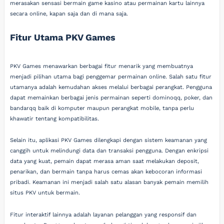
merasakan sensasi bermain game kasino atau permainan kartu lainnya
secara online, kapan saja dan di mana saja.
Fitur Utama PKV Games
PKV Games menawarkan berbagai fitur menarik yang membuatnya
menjadi pilihan utama bagi penggemar permainan online. Salah satu fitur
utamanya adalah kemudahan akses melalui berbagai perangkat. Pengguna
dapat memainkan berbagai jenis permainan seperti dominoqq, poker, dan
bandarqq baik di komputer maupun perangkat mobile, tanpa perlu
khawatir tentang kompatibilitas.
Selain itu, aplikasi PKV Games dilengkapi dengan sistem keamanan yang
canggih untuk melindungi data dan transaksi pengguna. Dengan enkripsi
data yang kuat, pemain dapat merasa aman saat melakukan deposit,
penarikan, dan bermain tanpa harus cemas akan kebocoran informasi
pribadi. Keamanan ini menjadi salah satu alasan banyak pemain memilih
situs PKV untuk bermain.
Fitur interaktif lainnya adalah layanan pelanggan yang responsif dan