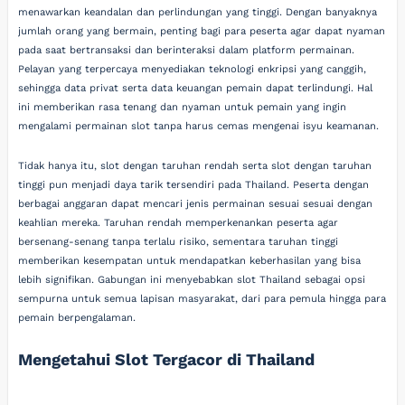
menawarkan keandalan dan perlindungan yang tinggi. Dengan banyaknya
jumlah orang yang bermain, penting bagi para peserta agar dapat nyaman
pada saat bertransaksi dan berinteraksi dalam platform permainan.
Pelayan yang terpercaya menyediakan teknologi enkripsi yang canggih,
sehingga data privat serta data keuangan pemain dapat terlindungi. Hal
ini memberikan rasa tenang dan nyaman untuk pemain yang ingin
mengalami permainan slot tanpa harus cemas mengenai isyu keamanan.
Tidak hanya itu, slot dengan taruhan rendah serta slot dengan taruhan
tinggi pun menjadi daya tarik tersendiri pada Thailand. Peserta dengan
berbagai anggaran dapat mencari jenis permainan sesuai sesuai dengan
keahlian mereka. Taruhan rendah memperkenankan peserta agar
bersenang-senang tanpa terlalu risiko, sementara taruhan tinggi
memberikan kesempatan untuk mendapatkan keberhasilan yang bisa
lebih signifikan. Gabungan ini menyebabkan slot Thailand sebagai opsi
sempurna untuk semua lapisan masyarakat, dari para pemula hingga para
pemain berpengalaman.
Mengetahui Slot Tergacor di Thailand