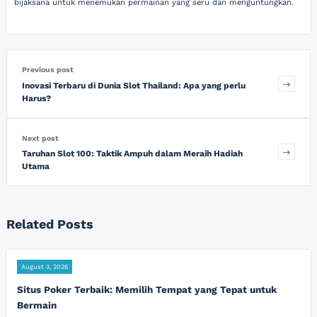
bijaksana untuk menemukan permainan yang seru dan menguntungkan.
Previous post
Inovasi Terbaru di Dunia Slot Thailand: Apa yang perlu
Harus?
Next post
Taruhan Slot 100: Taktik Ampuh dalam Meraih Hadiah
Utama
Related Posts
August 3, 2026
Situs Poker Terbaik: Memilih Tempat yang Tepat untuk
Bermain