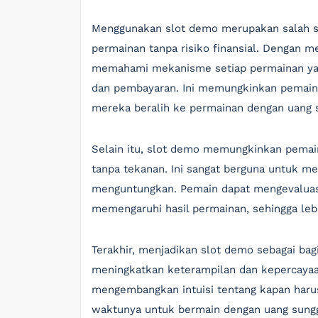
Menggunakan slot demo merupakan salah sa
permainan tanpa risiko finansial. Dengan m
memahami mekanisme setiap permainan yang 
dan pembayaran. Ini memungkinkan pemain 
mereka beralih ke permainan dengan uang 
Selain itu, slot demo memungkinkan pemai
tanpa tekanan. Ini sangat berguna untuk 
menguntungkan. Pemain dapat mengevaluas
memengaruhi hasil permainan, sehingga leb
Terakhir, menjadikan slot demo sebagai bag
meningkatkan keterampilan dan kepercayaan 
mengembangkan intuisi tentang kapan harus 
waktunya untuk bermain dengan uang sungg