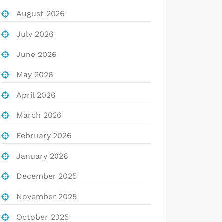
August 2026
July 2026
June 2026
May 2026
April 2026
March 2026
February 2026
January 2026
December 2025
November 2025
October 2025