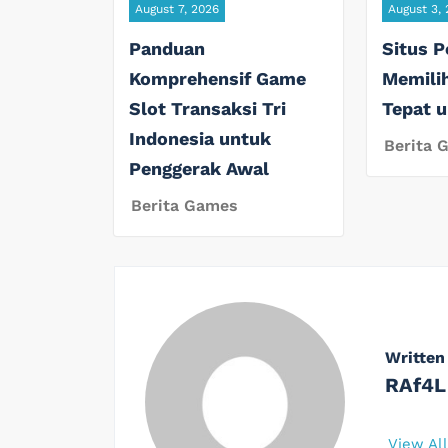
August 7, 2026
August 3,
Panduan
Situs P
Komprehensif Game
Memili
Slot Transaksi Tri
Tepat 
Indonesia untuk
Berita 
Penggerak Awal
Berita Games
Written
RAf4L
View Al