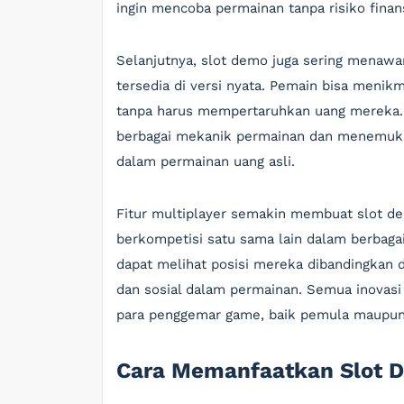
ingin mencoba permainan tanpa risiko finans
Selanjutnya, slot demo juga sering menawa
tersedia di versi nyata. Pemain bisa menikma
tanpa harus mempertaruhkan uang mereka.
berbagai mekanik permainan dan menemukan
dalam permainan uang asli.
Fitur multiplayer semakin membuat slot 
berkompetisi satu sama lain dalam berbaga
dapat melihat posisi mereka dibandingkan
dan sosial dalam permainan. Semua inovasi 
para penggemar game, baik pemula maupun
Cara Memanfaatkan Slot D