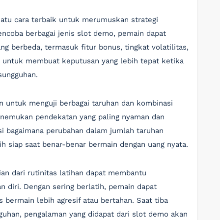
tu cara terbaik untuk merumuskan strategi
encoba berbagai jenis slot demo, pemain dapat
berbeda, termasuk fitur bonus, tingkat volatilitas,
untuk membuat keputusan yang lebih tepat ketika
sungguhan.
n untuk menguji berbagai taruhan dan kombinasi
menemukan pendekatan yang paling nyaman dan
i bagaimana perubahan dalam jumlah taruhan
ih siap saat benar-benar bermain dengan uang nyata.
ian dari rutinitas latihan dapat membantu
diri. Dengan sering berlatih, pemain dapat
bermain lebih agresif atau bertahan. Saat tiba
uhan, pengalaman yang didapat dari slot demo akan