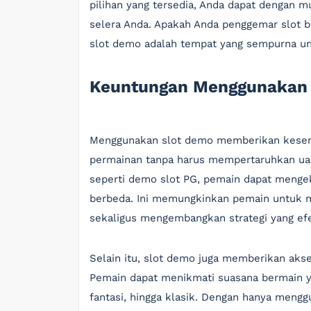
pilihan yang tersedia, Anda dapat dengan
selera Anda. Apakah Anda penggemar slot be
slot demo adalah tempat yang sempurna u
Keuntungan Menggunakan 
Menggunakan slot demo memberikan kese
permainan tanpa harus mempertaruhkan uan
seperti demo slot PG, pemain dapat mengeks
berbeda. Ini memungkinkan pemain untuk 
sekaligus mengembangkan strategi yang ef
Selain itu, slot demo juga memberikan aks
Pemain dapat menikmati suasana bermain ya
fantasi, hingga klasik. Dengan hanya men