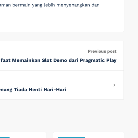
laman bermain yang lebih menyenangkan dan
Previous post
faat Memainkan Slot Demo dari Pragmatic Play
nang Tiada Henti Hari-Hari