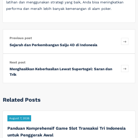
latihan dan menggunakan strategi yang baik, Anda bisa meningkatkan
performa dan meraih lebih banyak kemenangan di alam poker.
Previous post
Sejarah dan Perkembangan Salju 4D di Indonesia
Next post
Menghasilkan Keberhasilan Lewat Supertogel: Saran dan
Trik
Related Posts
August 7, 2026
Panduan Komprehensif Game Slot Transaksi Tri Indonesia
untuk Penggerak Awal