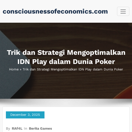
Skip
consciousnessofeconomics.com
to
content
Trik dan Strategi Mengoptimalkan
IDN Play dalam Dunia Poker
Home
»
Trik dan Strategi Mengoptimalkan IDN Play dalam Dunia Poker
December 3, 2025
By
RAf4L
In
Berita Games