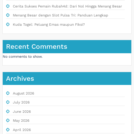
Cerita Sukses Pemain Rubah4d: Dari Nol Hingga Menang Besar
Menang Besar dengan Slot Pulsa Tri: Panduan Lengkap
Kuda Togel: Peluang Emas maupun Fiksi?
Recent Comments
No comments to show.
Archives
August 2026
July 2026
June 2026
May 2026
April 2026