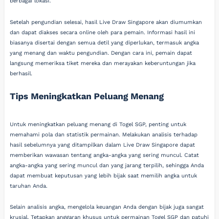
berbagai lokasi.
Setelah pengundian selesai, hasil Live Draw Singapore akan diumumkan
dan dapat diakses secara online oleh para pemain. Informasi hasil ini
biasanya disertai dengan semua detil yang diperlukan, termasuk angka
yang menang dan waktu pengundian. Dengan cara ini, pemain dapat
langsung memeriksa tiket mereka dan merayakan keberuntungan jika
berhasil.
Tips Meningkatkan Peluang Menang
Untuk meningkatkan peluang menang di Togel SGP, penting untuk
memahami pola dan statistik permainan. Melakukan analisis terhadap
hasil sebelumnya yang ditampilkan dalam Live Draw Singapore dapat
memberikan wawasan tentang angka-angka yang sering muncul. Catat
angka-angka yang sering muncul dan yang jarang terpilih, sehingga Anda
dapat membuat keputusan yang lebih bijak saat memilih angka untuk
taruhan Anda.
Selain analisis angka, mengelola keuangan Anda dengan bijak juga sangat
krusial. Tetapkan anggaran khusus untuk permainan Togel SGP dan patuhi