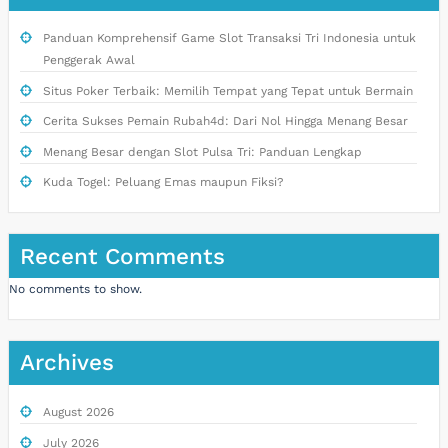
Panduan Komprehensif Game Slot Transaksi Tri Indonesia untuk
Penggerak Awal
Situs Poker Terbaik: Memilih Tempat yang Tepat untuk Bermain
Cerita Sukses Pemain Rubah4d: Dari Nol Hingga Menang Besar
Menang Besar dengan Slot Pulsa Tri: Panduan Lengkap
Kuda Togel: Peluang Emas maupun Fiksi?
Recent Comments
No comments to show.
Archives
August 2026
July 2026