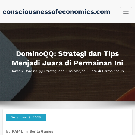
Skip
consciousnessofeconomics.com
to
content
DominoQQ: Strategi dan Tips
Menjadi Juara di Permainan Ini
Home
»
DominoQQ: Strategi dan Tips Menjadi Juara di Permainan Ini
December 3, 2025
By
RAf4L
In
Berita Games