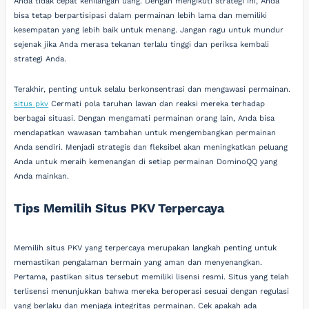
Anda tidak cepat kehilangan uang. Dengan mengikuti strategi ini, Anda
bisa tetap berpartisipasi dalam permainan lebih lama dan memiliki
kesempatan yang lebih baik untuk menang. Jangan ragu untuk mundur
sejenak jika Anda merasa tekanan terlalu tinggi dan periksa kembali
strategi Anda.
Terakhir, penting untuk selalu berkonsentrasi dan mengawasi permainan.
situs pkv
Cermati pola taruhan lawan dan reaksi mereka terhadap
berbagai situasi. Dengan mengamati permainan orang lain, Anda bisa
mendapatkan wawasan tambahan untuk mengembangkan permainan
Anda sendiri. Menjadi strategis dan fleksibel akan meningkatkan peluang
Anda untuk meraih kemenangan di setiap permainan DominoQQ yang
Anda mainkan.
Tips Memilih Situs PKV Terpercaya
Memilih situs PKV yang terpercaya merupakan langkah penting untuk
memastikan pengalaman bermain yang aman dan menyenangkan.
Pertama, pastikan situs tersebut memiliki lisensi resmi. Situs yang telah
terlisensi menunjukkan bahwa mereka beroperasi sesuai dengan regulasi
yang berlaku dan menjaga integritas permainan. Cek apakah ada