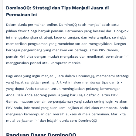
DominoQQ: Strategi dan Tips Menjadi Juara di
Permainan Ini
Dalam dunia permainan online, DominoQQ telah menjadi salah satu
pilihan favorit bagi banyak pemain. Permainan yang berasal dari Tiongkok
ini menggabungkan strategi, keberuntungan, dan keterampilan, sehingga
memberikan pengalaman yang mendebarkan dan mengasyikkan. Dengan
berbagai pengembang yang menawarkan berbagai situs PKV Games,
pemain kini bisa dengan mudah mengakses dan menikmati permainan ini
menggunakan ponsel atau komputer mereka.
Bagi Anda yang ingin menjadi juara dalam DominoQQ, memahami strategi
yang tepat sangatlah penting. Artikel ini akan membahas tips dan trik
yang dapat Anda terapkan untuk meningkatkan peluang kemenangan
Anda. Baik Anda seorang pemula yang baru saja daftar di situs PKV
Games, maupun pemain berpengalaman yang sudah sering login ke akun
PKV Anda, informasi yang akan kami sajikan di sini akan membantu Anda
mengasah kemampuan dan meraih sukses di meja permainan. Mari kita
mulai perjalanan ini dan jelajahi dunia seru DominoQQ!
Panduan Dasar DominoQQ