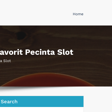
Home
vorit Pecinta Slot
a Slot
Search