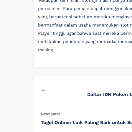
Walaupun demikian, slot uji masih punya fu
permainan. Para pemain dapat menggunaka
yang berpotensi sebelum mereka menginvest
bermanfaat dalam usaha menemukan slot me
Player tinggi, agar bahwa saat mereka ber
melakukan penelitian yang memadai memad
masing.
Daftar IDN Poker:
Next post
Togel Online: Link Paling Baik untuk S