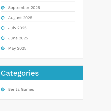
September 2025
August 2025
July 2025
June 2025
May 2025
Categories
Berita Games