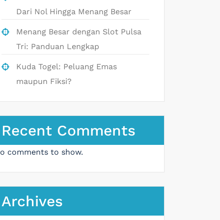
Dari Nol Hingga Menang Besar
Menang Besar dengan Slot Pulsa
Tri: Panduan Lengkap
Kuda Togel: Peluang Emas
maupun Fiksi?
Recent Comments
o comments to show.
Archives