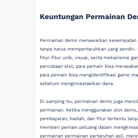
Keuntungan Permainan De
Permainan demo menawarkan kesempatan ba
tanpa harus mempertaruhkan uang sendiri. H
fitur-fitur unik, visual, serta mekanisme
percobaan slot, para pemain bisa merasakan 
para pemain bisa mengidentifikasi game ma
sebelum menginvestasikan dana.
Di samping itu, permainan demo juga meno
permainan. Ketika menggunakan slot demo,
pembayaran, hadiah, dan fitur tertentu tanp
memberi pemain peluang dalam mengkreasik
permainan permainan pertaruhan asli, mer