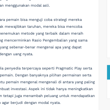
han menggunakan modal asli.
a pemain bisa menguji coba strategi mereka
dak mewajibkan taruhan, mereka bisa mencoba
enemukan metode yang terbaik dalam meraih
ring mencerminkan Rasio Pengembalian yang sama
n yang sebenar-benar mengenai apa yang dapat
dengan uang nyata.
a penyedia terpercaya seperti Pragmatic Play serta
pemain. Dengan banyaknya pilihan permainan serta
tu pemain mengenal mengenali di antara yang paling
t investasi. Aspek ini tidak hanya meningkatkan
n tetapi juga menambah peluang untuk mendapatkan
gar berjudi dengan modal nyata.