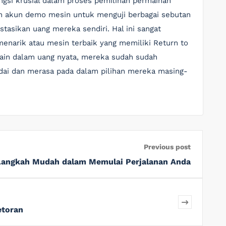
ngsi krusial dalam proses pemilihan permainan
n akun demo mesin untuk menguji berbagai sebutan
asikan uang mereka sendiri. Hal ini sangat
narik atau mesin terbaik yang memiliki Return to
main dalam uang nyata, mereka sudah sudah
ai dan merasa pada dalam pilihan mereka masing-
Previous post
 Langkah Mudah dalam Memulai Perjalanan Anda
etoran