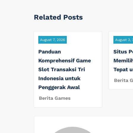
Related Posts
August 7, 2026
August 3,
Panduan
Situs P
Komprehensif Game
Memili
Slot Transaksi Tri
Tepat 
Indonesia untuk
Berita 
Penggerak Awal
Berita Games