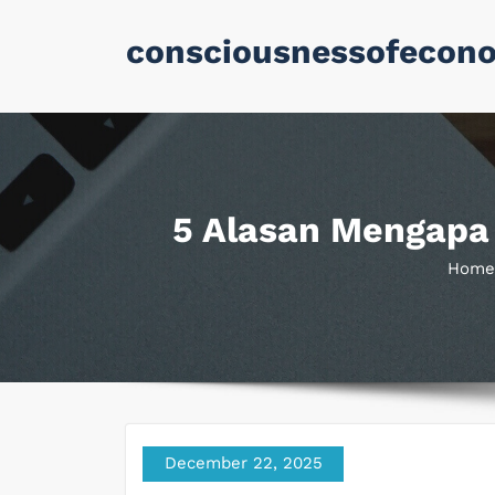
Skip
consciousnessofecon
to
content
5 Alasan Mengapa 
Home
December 22, 2025