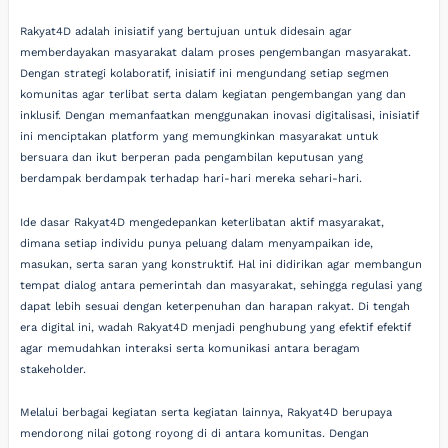
Rakyat4D adalah inisiatif yang bertujuan untuk didesain agar
memberdayakan masyarakat dalam proses pengembangan masyarakat.
Dengan strategi kolaboratif, inisiatif ini mengundang setiap segmen
komunitas agar terlibat serta dalam kegiatan pengembangan yang dan
inklusif. Dengan memanfaatkan menggunakan inovasi digitalisasi, inisiatif
ini menciptakan platform yang memungkinkan masyarakat untuk
bersuara dan ikut berperan pada pengambilan keputusan yang
berdampak berdampak terhadap hari-hari mereka sehari-hari.
Ide dasar Rakyat4D mengedepankan keterlibatan aktif masyarakat,
dimana setiap individu punya peluang dalam menyampaikan ide,
masukan, serta saran yang konstruktif. Hal ini didirikan agar membangun
tempat dialog antara pemerintah dan masyarakat, sehingga regulasi yang
dapat lebih sesuai dengan keterpenuhan dan harapan rakyat. Di tengah
era digital ini, wadah Rakyat4D menjadi penghubung yang efektif efektif
agar memudahkan interaksi serta komunikasi antara beragam
stakeholder.
Melalui berbagai kegiatan serta kegiatan lainnya, Rakyat4D berupaya
mendorong nilai gotong royong di di antara komunitas. Dengan