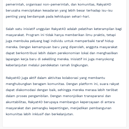
pemerintah, organisasi non-pemerintah, dan komunitas, Rakyat4D
berusaha menciptakan kesadaran yang lebih besar terhadap isu-isu
penting yang berdampak pada kehidupan sehari-hari.
Salah satu inisiatif unggulan Rakyat4D adalah pelatihan keterampilan bagi
masyarakat. Program ini tidak hanya memberikan ilmu praktis, tetapi
juga membuka peluang bagi individu untuk memperbaiki taraf hidup
mereka. Dengan kemampuan baru yang diperoleh, anggota masyarakat
dapat berkontribusi lebih dalam perekonomian lokal dan menghasilkan
lapangan kerja baru di sekeliling mereka. Inisiatif ini juga menyokong
keberlanjutan melalui pendekatan ramah lingkungan.
Rakyat4D juga aktif dalam aktivitas kolaborasi yang membantu
menghubungkan beragam komunitas. Dengan platform ini, suara rakyat
dapat diakomodasi dengan baik, sehingga mereka merasa lebih terlibat
dalam proses pengambilan. Dengan menonjolkan transparansi dan
akuntabilitas, Rakyat4D berupaya membangun kepercayaan di antara
masyarakat dan pemangku kepentingan, menjadikan pembangunan
komunitas lebih inklusif dan berkelanjutan.