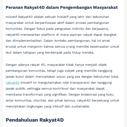
Peranan Rakyat4D dalam Pengembangan Masyarakat
Inisiatif Rakyat4D adalah sebuah inisiatif yang lahir dari kebutuhan
masyarakat untuk berpartisipasi aktif dalam proses pembangunan
komunitas. Dengan fokus pada penguatan individu dan kerjasama,
rakyat4D menawarkan platform di mana aspirasi rakyat dapat diangkat
dan diimplementasikan. Dalam konteks pembangunan, hal ini amat
krusial untuk menjamin bahwa semua orang memiliki kesempatan untuk
ikut dalam tahapan yang berdampak pada hidup mereka.
Dengan adanya rakyat 4D, masyarakat tidak hanya menjadi objek
pembangunan komunitas, tetapi juga subjek yang memiliki tanggung
jawab kunci dalam menciptakan solusi yang pas dengan kebutuhan lokal.
rakyat4d
Inisiatif ini mengutamakan nilai transparansi dan tanggung
jawab publik, sehingga semua kontribusi dari masyarakat dapat
membawa transformasi yang signifikan. Dengan kolaborasi yang kuku
antar komunitas, otoritas, dan pihak lainnya, rakyat4D berpeluang untuk
menciptakan lingkungan yang inklusif dan sustainable.
Pendahuluan Rakyat4D