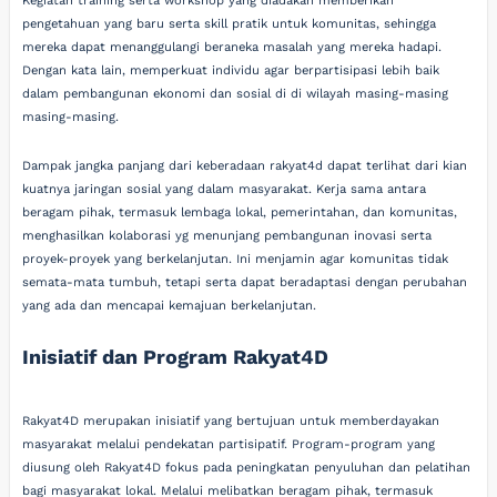
Kegiatan training serta workshop yang diadakan memberikan
pengetahuan yang baru serta skill pratik untuk komunitas, sehingga
mereka dapat menanggulangi beraneka masalah yang mereka hadapi.
Dengan kata lain, memperkuat individu agar berpartisipasi lebih baik
dalam pembangunan ekonomi dan sosial di di wilayah masing-masing
masing-masing.
Dampak jangka panjang dari keberadaan rakyat4d dapat terlihat dari kian
kuatnya jaringan sosial yang dalam masyarakat. Kerja sama antara
beragam pihak, termasuk lembaga lokal, pemerintahan, dan komunitas,
menghasilkan kolaborasi yg menunjang pembangunan inovasi serta
proyek-proyek yang berkelanjutan. Ini menjamin agar komunitas tidak
semata-mata tumbuh, tetapi serta dapat beradaptasi dengan perubahan
yang ada dan mencapai kemajuan berkelanjutan.
Inisiatif dan Program Rakyat4D
Rakyat4D merupakan inisiatif yang bertujuan untuk memberdayakan
masyarakat melalui pendekatan partisipatif. Program-program yang
diusung oleh Rakyat4D fokus pada peningkatan penyuluhan dan pelatihan
bagi masyarakat lokal. Melalui melibatkan beragam pihak, termasuk