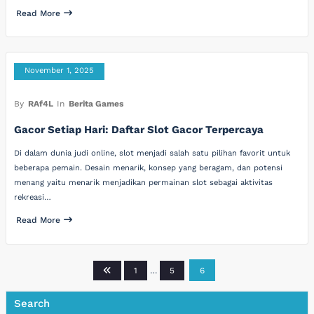
Read More
November 1, 2025
By
RAf4L
In
Berita Games
Gacor Setiap Hari: Daftar Slot Gacor Terpercaya
Di dalam dunia judi online, slot menjadi salah satu pilihan favorit untuk
beberapa pemain. Desain menarik, konsep yang beragam, dan potensi
menang yaitu menarik menjadikan permainan slot sebagai aktivitas
rekreasi…
Read More
Posts
1
…
5
6
pagination
Search