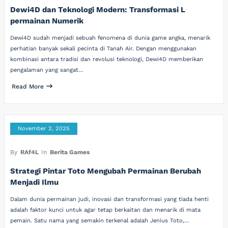
Dewi4D dan Teknologi Modern: Transformasi L
permainan Numerik
Dewi4D sudah menjadi sebuah fenomena di dunia game angka, menarik
perhatian banyak sekali pecinta di Tanah Air. Dengan menggunakan
kombinasi antara tradisi dan revolusi teknologi, Dewi4D memberikan
pengalaman yang sangat…
Read More
November 2, 2025
By
RAf4L
In
Berita Games
Strategi Pintar Toto Mengubah Permainan Berubah
Menjadi Ilmu
Dalam dunia permainan judi, inovasi dan transformasi yang tiada henti
adalah faktor kunci untuk agar tetap berkaitan dan menarik di mata
pemain. Satu nama yang semakin terkenal adalah Jenius Toto,…