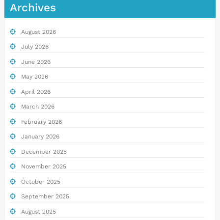
Archives
August 2026
July 2026
June 2026
May 2026
April 2026
March 2026
February 2026
January 2026
December 2025
November 2025
October 2025
September 2025
August 2025