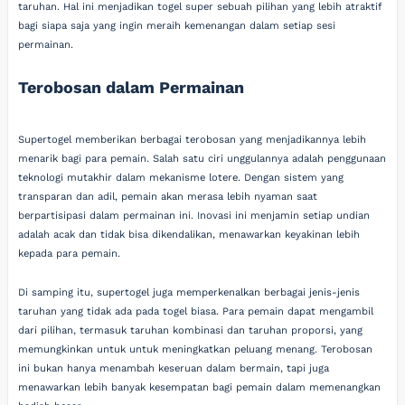
taruhan. Hal ini menjadikan togel super sebuah pilihan yang lebih atraktif
bagi siapa saja yang ingin meraih kemenangan dalam setiap sesi
permainan.
Terobosan dalam Permainan
Supertogel memberikan berbagai terobosan yang menjadikannya lebih
menarik bagi para pemain. Salah satu ciri unggulannya adalah penggunaan
teknologi mutakhir dalam mekanisme lotere. Dengan sistem yang
transparan dan adil, pemain akan merasa lebih nyaman saat
berpartisipasi dalam permainan ini. Inovasi ini menjamin setiap undian
adalah acak dan tidak bisa dikendalikan, menawarkan keyakinan lebih
kepada para pemain.
Di samping itu, supertogel juga memperkenalkan berbagai jenis-jenis
taruhan yang tidak ada pada togel biasa. Para pemain dapat mengambil
dari pilihan, termasuk taruhan kombinasi dan taruhan proporsi, yang
memungkinkan untuk untuk meningkatkan peluang menang. Terobosan
ini bukan hanya menambah keseruan dalam bermain, tapi juga
menawarkan lebih banyak kesempatan bagi pemain dalam memenangkan