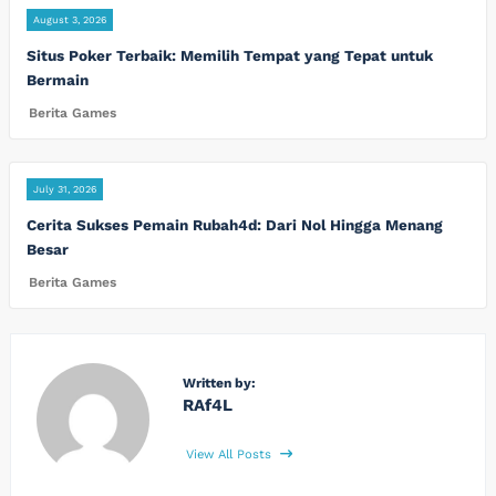
August 3, 2026
Situs Poker Terbaik: Memilih Tempat yang Tepat untuk
Bermain
Berita Games
July 31, 2026
Cerita Sukses Pemain Rubah4d: Dari Nol Hingga Menang
Besar
Berita Games
Written by:
RAf4L
View All Posts