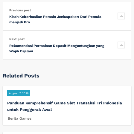
Previous post
Kisah Keberhasilan Pemain Jeniuspoker: Dari Pemula
menjadi Pro
Next post
Rekomendasi Permainan Deposit Menguntungkan yang
Wajib Dijalani
Related Posts
August 7, 2026
Panduan Komprehensif Game Slot Transaksi Tri Indonesia
untuk Penggerak Awal
Berita Games