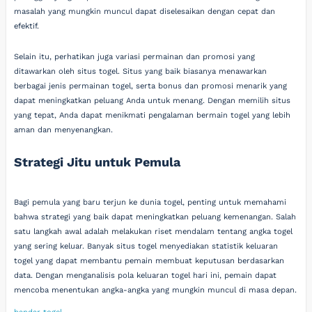
masalah yang mungkin muncul dapat diselesaikan dengan cepat dan
efektif.
Selain itu, perhatikan juga variasi permainan dan promosi yang
ditawarkan oleh situs togel. Situs yang baik biasanya menawarkan
berbagai jenis permainan togel, serta bonus dan promosi menarik yang
dapat meningkatkan peluang Anda untuk menang. Dengan memilih situs
yang tepat, Anda dapat menikmati pengalaman bermain togel yang lebih
aman dan menyenangkan.
Strategi Jitu untuk Pemula
Bagi pemula yang baru terjun ke dunia togel, penting untuk memahami
bahwa strategi yang baik dapat meningkatkan peluang kemenangan. Salah
satu langkah awal adalah melakukan riset mendalam tentang angka togel
yang sering keluar. Banyak situs togel menyediakan statistik keluaran
togel yang dapat membantu pemain membuat keputusan berdasarkan
data. Dengan menganalisis pola keluaran togel hari ini, pemain dapat
mencoba menentukan angka-angka yang mungkin muncul di masa depan.