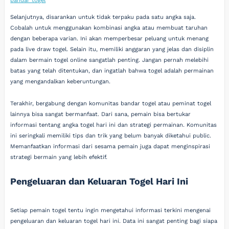
bandar togel
Selanjutnya, disarankan untuk tidak terpaku pada satu angka saja.
Cobalah untuk menggunakan kombinasi angka atau membuat taruhan
dengan beberapa varian. Ini akan memperbesar peluang untuk menang
pada live draw togel. Selain itu, memiliki anggaran yang jelas dan disiplin
dalam bermain togel online sangatlah penting. Jangan pernah melebihi
batas yang telah ditentukan, dan ingatlah bahwa togel adalah permainan
yang mengandalkan keberuntungan.
Terakhir, bergabung dengan komunitas bandar togel atau peminat togel
lainnya bisa sangat bermanfaat. Dari sana, pemain bisa bertukar
informasi tentang angka togel hari ini dan strategi permainan. Komunitas
ini seringkali memiliki tips dan trik yang belum banyak diketahui public.
Memanfaatkan informasi dari sesama pemain juga dapat menginspirasi
strategi bermain yang lebih efektif.
Pengeluaran dan Keluaran Togel Hari Ini
Setiap pemain togel tentu ingin mengetahui informasi terkini mengenai
pengeluaran dan keluaran togel hari ini. Data ini sangat penting bagi siapa