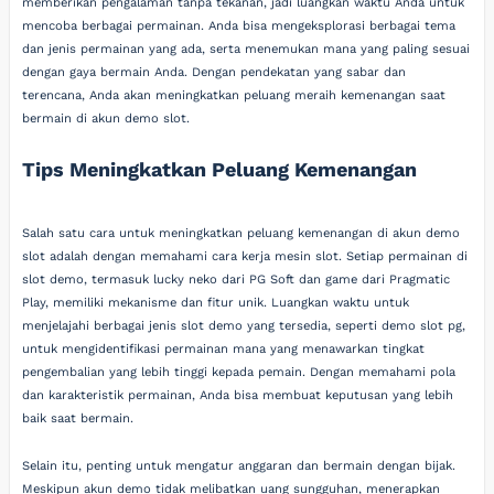
memberikan pengalaman tanpa tekanan, jadi luangkan waktu Anda untuk
mencoba berbagai permainan. Anda bisa mengeksplorasi berbagai tema
dan jenis permainan yang ada, serta menemukan mana yang paling sesuai
dengan gaya bermain Anda. Dengan pendekatan yang sabar dan
terencana, Anda akan meningkatkan peluang meraih kemenangan saat
bermain di akun demo slot.
Tips Meningkatkan Peluang Kemenangan
Salah satu cara untuk meningkatkan peluang kemenangan di akun demo
slot adalah dengan memahami cara kerja mesin slot. Setiap permainan di
slot demo, termasuk lucky neko dari PG Soft dan game dari Pragmatic
Play, memiliki mekanisme dan fitur unik. Luangkan waktu untuk
menjelajahi berbagai jenis slot demo yang tersedia, seperti demo slot pg,
untuk mengidentifikasi permainan mana yang menawarkan tingkat
pengembalian yang lebih tinggi kepada pemain. Dengan memahami pola
dan karakteristik permainan, Anda bisa membuat keputusan yang lebih
baik saat bermain.
Selain itu, penting untuk mengatur anggaran dan bermain dengan bijak.
Meskipun akun demo tidak melibatkan uang sungguhan, menerapkan