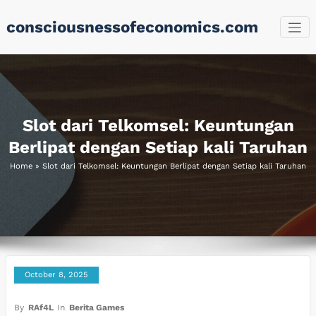
Skip
consciousnessofeconomics.com
to
content
Slot dari Telkomsel: Keuntungan
Berlipat dengan Setiap kali Taruhan
Home
»
Slot dari Telkomsel: Keuntungan Berlipat dengan Setiap kali Taruhan
October 8, 2025
By
RAf4L
In
Berita Games