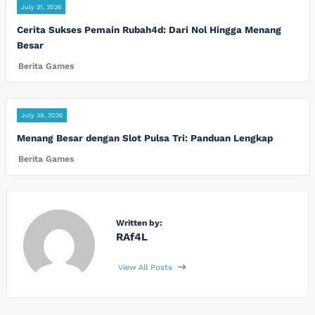
July 31, 2026
Cerita Sukses Pemain Rubah4d: Dari Nol Hingga Menang
Besar
Berita Games
July 29, 2026
Menang Besar dengan Slot Pulsa Tri: Panduan Lengkap
Berita Games
Written by:
RAf4L
View All Posts