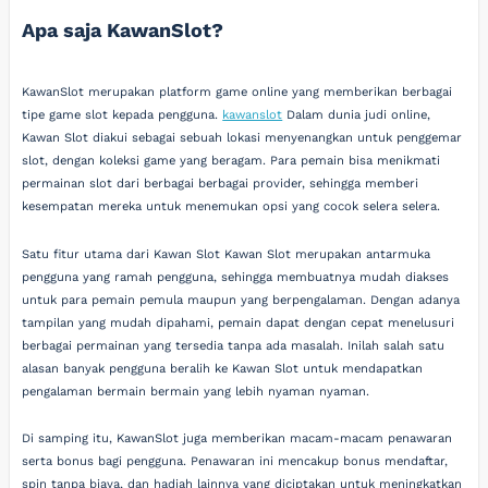
Apa saja KawanSlot?
KawanSlot merupakan platform game online yang memberikan berbagai
tipe game slot kepada pengguna.
kawanslot
Dalam dunia judi online,
Kawan Slot diakui sebagai sebuah lokasi menyenangkan untuk penggemar
slot, dengan koleksi game yang beragam. Para pemain bisa menikmati
permainan slot dari berbagai berbagai provider, sehingga memberi
kesempatan mereka untuk menemukan opsi yang cocok selera selera.
Satu fitur utama dari Kawan Slot Kawan Slot merupakan antarmuka
pengguna yang ramah pengguna, sehingga membuatnya mudah diakses
untuk para pemain pemula maupun yang berpengalaman. Dengan adanya
tampilan yang mudah dipahami, pemain dapat dengan cepat menelusuri
berbagai permainan yang tersedia tanpa ada masalah. Inilah salah satu
alasan banyak pengguna beralih ke Kawan Slot untuk mendapatkan
pengalaman bermain bermain yang lebih nyaman nyaman.
Di samping itu, KawanSlot juga memberikan macam-macam penawaran
serta bonus bagi pengguna. Penawaran ini mencakup bonus mendaftar,
spin tanpa biaya, dan hadiah lainnya yang diciptakan untuk meningkatkan