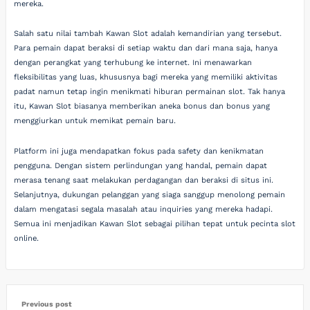
mereka.
Salah satu nilai tambah Kawan Slot adalah kemandirian yang tersebut.
Para pemain dapat beraksi di setiap waktu dan dari mana saja, hanya
dengan perangkat yang terhubung ke internet. Ini menawarkan
fleksibilitas yang luas, khususnya bagi mereka yang memiliki aktivitas
padat namun tetap ingin menikmati hiburan permainan slot. Tak hanya
itu, Kawan Slot biasanya memberikan aneka bonus dan bonus yang
menggiurkan untuk memikat pemain baru.
Platform ini juga mendapatkan fokus pada safety dan kenikmatan
pengguna. Dengan sistem perlindungan yang handal, pemain dapat
merasa tenang saat melakukan perdagangan dan beraksi di situs ini.
Selanjutnya, dukungan pelanggan yang siaga sanggup menolong pemain
dalam mengatasi segala masalah atau inquiries yang mereka hadapi.
Semua ini menjadikan Kawan Slot sebagai pilihan tepat untuk pecinta slot
online.
Previous post