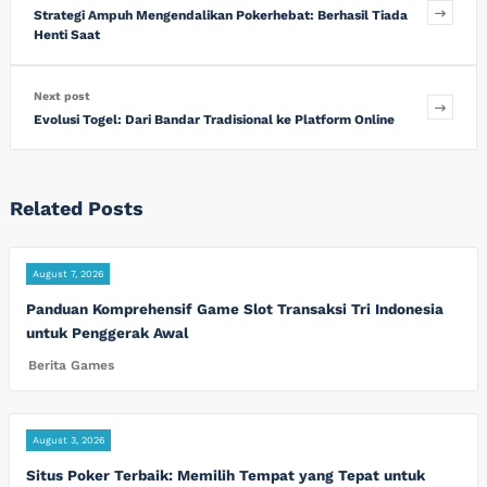
Strategi Ampuh Mengendalikan Pokerhebat: Berhasil Tiada
Henti Saat
Next post
Evolusi Togel: Dari Bandar Tradisional ke Platform Online
Related Posts
August 7, 2026
Panduan Komprehensif Game Slot Transaksi Tri Indonesia
untuk Penggerak Awal
Berita Games
August 3, 2026
Situs Poker Terbaik: Memilih Tempat yang Tepat untuk