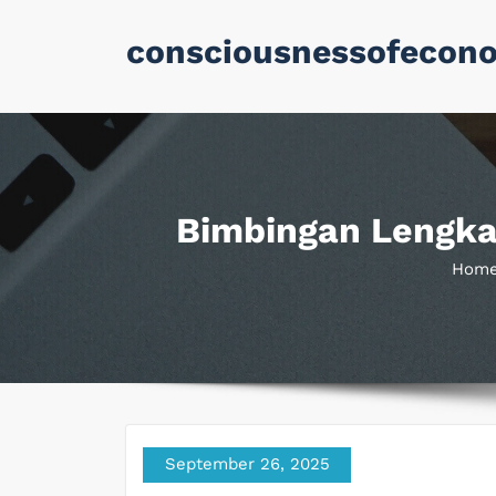
Skip
consciousnessofecon
to
content
Bimbingan Lengka
Hom
September 26, 2025