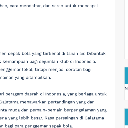
uhan, cara mendaftar, dan saran untuk mencapai
n sepak bola yang terkenal di tanah air. Dibentuk
juk kemampuan bagi sejumlah klub di Indonesia.
enggemar lokal, tetapi menjadi sorotan bagi
mainan yang ditampilkan.
N
ri beragam daerah di Indonesia, yang berlaga untuk
, Galatama menawarkan pertandingan yang dan
enta muda dan pemain-pemain berpengalaman yang
ena yang lebih besar. Rasa persaingan di Galatama
 bagi para penggemar sepak bola.