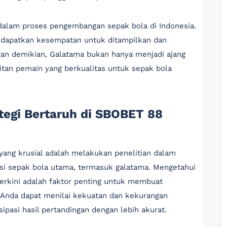
 dalam proses pengembangan sepak bola di Indonesia.
endapatkan kesempatan untuk ditampilkan dan
ngan demikian, Galatama bukan hanya menjadi ajang
itan pemain yang berkualitas untuk sepak bola
tegi Bertaruh di SBOBET 88
yang krusial adalah melakukan penelitian dalam
si sepak bola utama, termasuk galatama. Mengetahui
i terkini adalah faktor penting untuk membuat
, Anda dapat menilai kekuatan dan kekurangan
ipasi hasil pertandingan dengan lebih akurat.