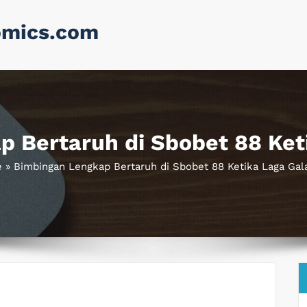
omics.com
p Bertaruh di Sbobet 88 Ket
e
»
Bimbingan Lengkap Bertaruh di Sbobet 88 Ketika Laga Ga