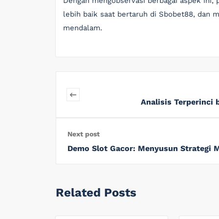
Dengan mengobservasi berbagai aspek ini, 
lebih baik saat bertaruh di Sbobet88, dan 
mendalam.
Analisis Terperinci
Next post
Demo Slot Gacor: Menyusun Strategi 
Related Posts