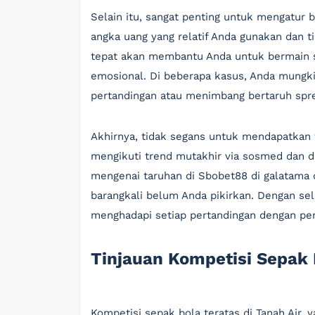
Selain itu, sangat penting untuk mengatur 
angka uang yang relatif Anda gunakan dan ti
tepat akan membantu Anda untuk bermain s
emosional. Di beberapa kasus, Anda mungk
pertandingan atau menimbang bertaruh spr
Akhirnya, tidak segans untuk mendapatkan 
mengikuti trend mutakhir via sosmed dan 
mengenai taruhan di Sbobet88 di galatam
barangkali belum Anda pikirkan. Dengan selu
menghadapi setiap pertandingan dengan perc
Tinjauan Kompetisi Sepak 
Kompetisi sepak bola teratas di Tanah Air, 