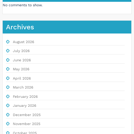
No comments to show.
Archives
August 2026
July 2026
June 2026
May 2026
April 2026
March 2026
February 2026
January 2026
December 2025
November 2025
October 2025