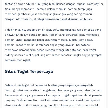
tentang nomor sdy hari ini, yang bisa diakses dengan mudah. Data sdy ini
tidak hanya membantu pemain dalam memilih nomor, tetapi juga
memberi gambaran jelas tentang angka-angka yang sering muncul.
Dengan informasi ini, strategi permainan dapat disusun lebih baik.
Tidak hanya itu, setiap pemain juga perlu memperhatikan sdy prize yang
ditawarkan dalam setiap undian. Hadiah yang bervariasi bisa menggoda
pemain untuk mencoba keberuntungan mereka. Melalui sdy pools,
pemain dapat memilih kombinasi angka yang diyakini berpotensi
membawa kemenangan besar. Dengan mengikuti data dan hasil togel
Sidney secara disiplin, peluang untuk mendapatkan angka sdy yang tepat
semakin meningkat.
Situs Togel Terpercaya
Dalam dunia togel online, memilih situs yang terpercaya sangatlah
penting untuk memastikan pengalaman bermain yang aman dan nyaman.
Banyaknya situs yang menawarkan layanan togel dapat membuat pemain
bingung. Oleh karena itu, pastikan untuk memeriksa lisensi dan reputasi
situs tersebut. Situs togel yang memiliki ulasan positif dari pemain lain