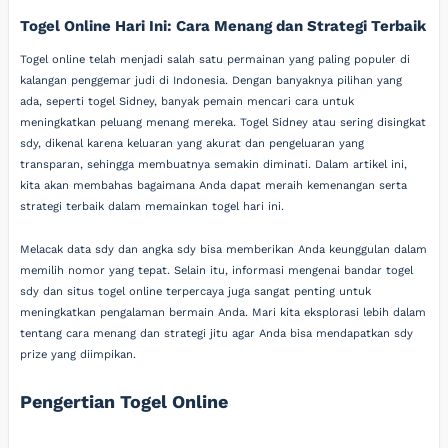
Togel Online Hari Ini: Cara Menang dan Strategi Terbaik
Togel online telah menjadi salah satu permainan yang paling populer di
kalangan penggemar judi di Indonesia. Dengan banyaknya pilihan yang
ada, seperti togel Sidney, banyak pemain mencari cara untuk
meningkatkan peluang menang mereka. Togel Sidney atau sering disingkat
sdy, dikenal karena keluaran yang akurat dan pengeluaran yang
transparan, sehingga membuatnya semakin diminati. Dalam artikel ini,
kita akan membahas bagaimana Anda dapat meraih kemenangan serta
strategi terbaik dalam memainkan togel hari ini.
Melacak data sdy dan angka sdy bisa memberikan Anda keunggulan dalam
memilih nomor yang tepat. Selain itu, informasi mengenai bandar togel
sdy dan situs togel online terpercaya juga sangat penting untuk
meningkatkan pengalaman bermain Anda. Mari kita eksplorasi lebih dalam
tentang cara menang dan strategi jitu agar Anda bisa mendapatkan sdy
prize yang diimpikan.
Pengertian Togel Online