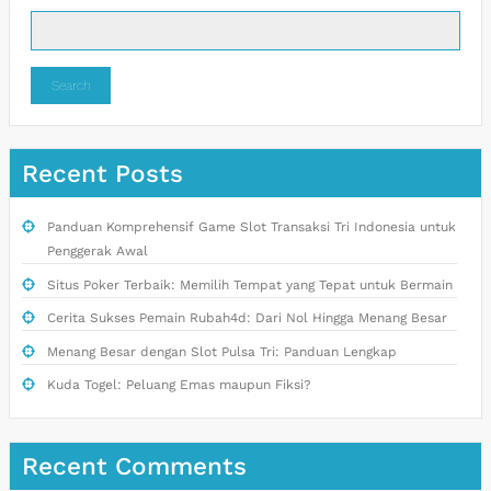
Search
Recent Posts
Panduan Komprehensif Game Slot Transaksi Tri Indonesia untuk
Penggerak Awal
Situs Poker Terbaik: Memilih Tempat yang Tepat untuk Bermain
Cerita Sukses Pemain Rubah4d: Dari Nol Hingga Menang Besar
Menang Besar dengan Slot Pulsa Tri: Panduan Lengkap
Kuda Togel: Peluang Emas maupun Fiksi?
Recent Comments