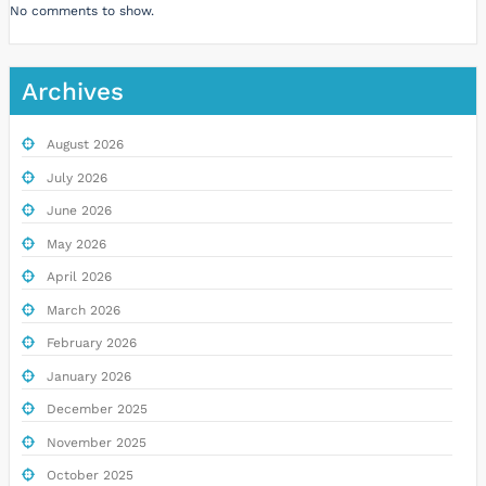
No comments to show.
Archives
August 2026
July 2026
June 2026
May 2026
April 2026
March 2026
February 2026
January 2026
December 2025
November 2025
October 2025