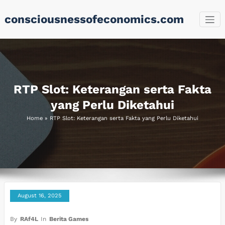
Skip
consciousnessofeconomics.com
to
content
RTP Slot: Keterangan serta Fakta
yang Perlu Diketahui
Home
»
RTP Slot: Keterangan serta Fakta yang Perlu Diketahui
August 16, 2025
By
RAf4L
In
Berita Games