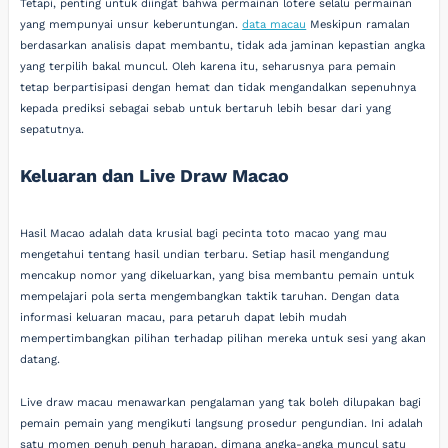
Tetapi, penting untuk diingat bahwa permainan lotere selalu permainan
yang mempunyai unsur keberuntungan.
data macau
Meskipun ramalan
berdasarkan analisis dapat membantu, tidak ada jaminan kepastian angka
yang terpilih bakal muncul. Oleh karena itu, seharusnya para pemain
tetap berpartisipasi dengan hemat dan tidak mengandalkan sepenuhnya
kepada prediksi sebagai sebab untuk bertaruh lebih besar dari yang
sepatutnya.
Keluaran dan Live Draw Macao
Hasil Macao adalah data krusial bagi pecinta toto macao yang mau
mengetahui tentang hasil undian terbaru. Setiap hasil mengandung
mencakup nomor yang dikeluarkan, yang bisa membantu pemain untuk
mempelajari pola serta mengembangkan taktik taruhan. Dengan data
informasi keluaran macau, para petaruh dapat lebih mudah
mempertimbangkan pilihan terhadap pilihan mereka untuk sesi yang akan
datang.
Live draw macau menawarkan pengalaman yang tak boleh dilupakan bagi
pemain pemain yang mengikuti langsung prosedur pengundian. Ini adalah
satu momen penuh penuh harapan, dimana angka-angka muncul satu