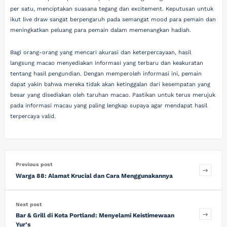
per satu, menciptakan suasana tegang dan excitement. Keputusan untuk
ikut live draw sangat berpengaruh pada semangat mood para pemain dan
meningkatkan peluang para pemain dalam memenangkan hadiah.
Bagi orang-orang yang mencari akurasi dan keterpercayaan, hasil
langsung macao menyediakan informasi yang terbaru dan keakuratan
tentang hasil pengundian. Dengan memperoleh informasi ini, pemain
dapat yakin bahwa mereka tidak akan ketinggalan dari kesempatan yang
besar yang disediakan oleh taruhan macao. Pastikan untuk terus merujuk
pada informasi macau yang paling lengkap supaya agar mendapat hasil
terpercaya valid.
Previous post
Warga 88: Alamat Krucial dan Cara Menggunakannya
Next post
Bar & Grill di Kota Portland: Menyelami Keistimewaan
Yur’s