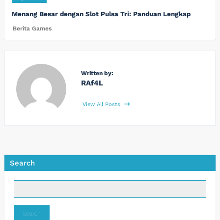
Menang Besar dengan Slot Pulsa Tri: Panduan Lengkap
Berita Games
Written by:
RAf4L
View All Posts
Search
Search