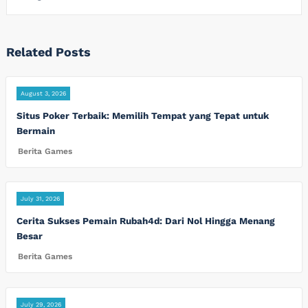
Related Posts
August 3, 2026
Situs Poker Terbaik: Memilih Tempat yang Tepat untuk
Bermain
Berita Games
July 31, 2026
Cerita Sukses Pemain Rubah4d: Dari Nol Hingga Menang
Besar
Berita Games
July 29, 2026