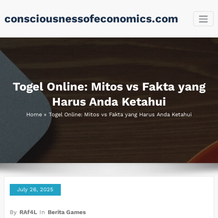
Skip
consciousnessofeconomics.com
to
content
Togel Online: Mitos vs Fakta yang
Harus Anda Ketahui
Home
»
Togel Online: Mitos vs Fakta yang Harus Anda Ketahui
July 26, 2025
By
RAf4L
In
Berita Games