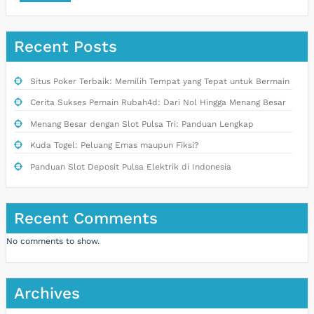
Recent Posts
Situs Poker Terbaik: Memilih Tempat yang Tepat untuk Bermain
Cerita Sukses Pemain Rubah4d: Dari Nol Hingga Menang Besar
Menang Besar dengan Slot Pulsa Tri: Panduan Lengkap
Kuda Togel: Peluang Emas maupun Fiksi?
Panduan Slot Deposit Pulsa Elektrik di Indonesia
Recent Comments
No comments to show.
Archives