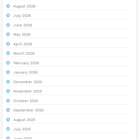
August 2026
July 2026
June 2026
May 2026
April 2026
March 2026
February 2026
January 2026
December 2025
November 2025
October 2025
September 2025
August 2025
July 2025
June 2025