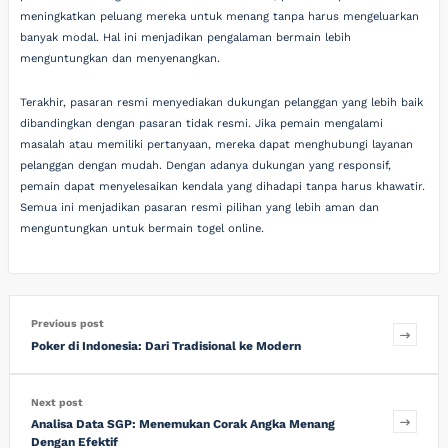
meningkatkan peluang mereka untuk menang tanpa harus mengeluarkan
banyak modal. Hal ini menjadikan pengalaman bermain lebih
menguntungkan dan menyenangkan.
Terakhir, pasaran resmi menyediakan dukungan pelanggan yang lebih baik
dibandingkan dengan pasaran tidak resmi. Jika pemain mengalami
masalah atau memiliki pertanyaan, mereka dapat menghubungi layanan
pelanggan dengan mudah. Dengan adanya dukungan yang responsif,
pemain dapat menyelesaikan kendala yang dihadapi tanpa harus khawatir.
Semua ini menjadikan pasaran resmi pilihan yang lebih aman dan
menguntungkan untuk bermain togel online.
Previous post
Poker di Indonesia: Dari Tradisional ke Modern
Next post
Analisa Data SGP: Menemukan Corak Angka Menang
Dengan Efektif