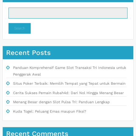
Search
Recent Posts
Panduan Komprehensif Game Slot Transaksi Tri Indonesia untuk
Penggerak Awal
Situs Poker Terbaik: Memilih Tempat yang Tepat untuk Bermain
Cerita Sukses Pemain Rubah4d: Dari Nol Hingga Menang Besar
Menang Besar dengan Slot Pulsa Tri: Panduan Lengkap
Kuda Togel: Peluang Emas maupun Fiksi?
Recent Comments