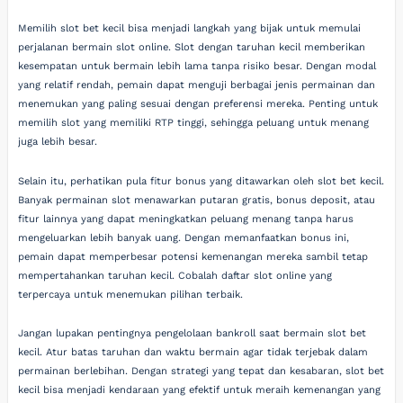
Memilih slot bet kecil bisa menjadi langkah yang bijak untuk memulai
perjalanan bermain slot online. Slot dengan taruhan kecil memberikan
kesempatan untuk bermain lebih lama tanpa risiko besar. Dengan modal
yang relatif rendah, pemain dapat menguji berbagai jenis permainan dan
menemukan yang paling sesuai dengan preferensi mereka. Penting untuk
memilih slot yang memiliki RTP tinggi, sehingga peluang untuk menang
juga lebih besar.
Selain itu, perhatikan pula fitur bonus yang ditawarkan oleh slot bet kecil.
Banyak permainan slot menawarkan putaran gratis, bonus deposit, atau
fitur lainnya yang dapat meningkatkan peluang menang tanpa harus
mengeluarkan lebih banyak uang. Dengan memanfaatkan bonus ini,
pemain dapat memperbesar potensi kemenangan mereka sambil tetap
mempertahankan taruhan kecil. Cobalah daftar slot online yang
terpercaya untuk menemukan pilihan terbaik.
Jangan lupakan pentingnya pengelolaan bankroll saat bermain slot bet
kecil. Atur batas taruhan dan waktu bermain agar tidak terjebak dalam
permainan berlebihan. Dengan strategi yang tepat dan kesabaran, slot bet
kecil bisa menjadi kendaraan yang efektif untuk meraih kemenangan yang