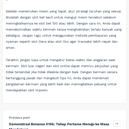
Setelah menemukan mesin yang tepat, atur strategi taruhan yang sesuai.
Mulailah dengan slot bet kecil untuk menguji mesin tersebut sebelum
meningkatkannya ke slot bet 100 atau lebih. Dengan cara ini, Anda dapat
memaksimalkan waktu bermain tanpa menghabiskan terlalu banyak uang
sekaligus. Jangan ragu untuk menggunakan metode pembayaran yang
nyaman seperti slot Dana atau slot Ovo agar transaksi lebih cepat dan
aman.
Terakhir, jangan lupa untuk mengatur batas waktu dan anggaran saat
bermain. Slot luar negeri dan slot online dapat memicu perjudian yang
tidak terkendali jika tidak dikelola dengan baik. Dengan bermain secara
bertanggung jawab dan mengikuti tips ini, Anda dapat menikmati
pengalaman bermain yang lebih baik dan meningkatkan peluang untuk
mendapatkan slot maxwin.
Previous post
Demonstrasi Bonanza X10k: Tahap Pertama Menuju ke Masa