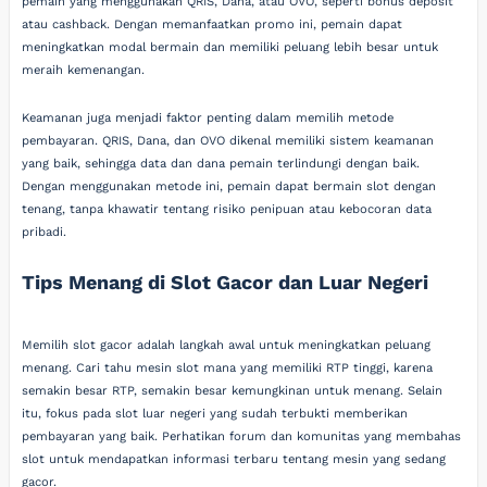
pemain yang menggunakan QRIS, Dana, atau OVO, seperti bonus deposit
atau cashback. Dengan memanfaatkan promo ini, pemain dapat
meningkatkan modal bermain dan memiliki peluang lebih besar untuk
meraih kemenangan.
Keamanan juga menjadi faktor penting dalam memilih metode
pembayaran. QRIS, Dana, dan OVO dikenal memiliki sistem keamanan
yang baik, sehingga data dan dana pemain terlindungi dengan baik.
Dengan menggunakan metode ini, pemain dapat bermain slot dengan
tenang, tanpa khawatir tentang risiko penipuan atau kebocoran data
pribadi.
Tips Menang di Slot Gacor dan Luar Negeri
Memilih slot gacor adalah langkah awal untuk meningkatkan peluang
menang. Cari tahu mesin slot mana yang memiliki RTP tinggi, karena
semakin besar RTP, semakin besar kemungkinan untuk menang. Selain
itu, fokus pada slot luar negeri yang sudah terbukti memberikan
pembayaran yang baik. Perhatikan forum dan komunitas yang membahas
slot untuk mendapatkan informasi terbaru tentang mesin yang sedang
gacor.