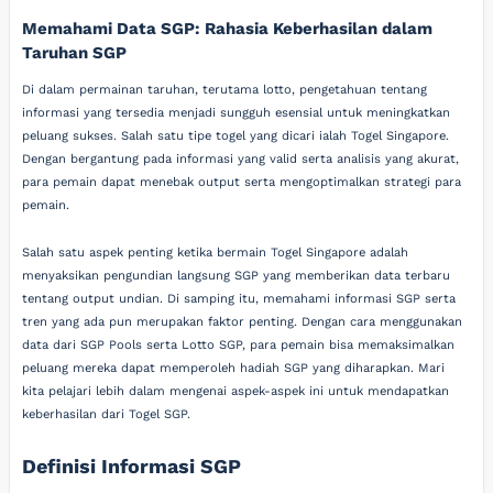
Memahami Data SGP: Rahasia Keberhasilan dalam
Taruhan SGP
Di dalam permainan taruhan, terutama lotto, pengetahuan tentang
informasi yang tersedia menjadi sungguh esensial untuk meningkatkan
peluang sukses. Salah satu tipe togel yang dicari ialah Togel Singapore.
Dengan bergantung pada informasi yang valid serta analisis yang akurat,
para pemain dapat menebak output serta mengoptimalkan strategi para
pemain.
Salah satu aspek penting ketika bermain Togel Singapore adalah
menyaksikan pengundian langsung SGP yang memberikan data terbaru
tentang output undian. Di samping itu, memahami informasi SGP serta
tren yang ada pun merupakan faktor penting. Dengan cara menggunakan
data dari SGP Pools serta Lotto SGP, para pemain bisa memaksimalkan
peluang mereka dapat memperoleh hadiah SGP yang diharapkan. Mari
kita pelajari lebih dalam mengenai aspek-aspek ini untuk mendapatkan
keberhasilan dari Togel SGP.
Definisi Informasi SGP