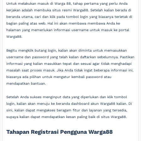
Untuk melakukan masuk di Warga 88, tahap pertama yang perlu Anda
kerjakan adalah membuka situs resmi Warga88. Setelah kalian berada di
beranda utama, cari dan klik pada tombol login yang biasanya terletak di
bagian paling atas web. Hal ini akan membawa membawa Anda ke
halaman yang memerlukan informasi username untuk masuk ke portal
Warga88.
Begitu mengklik butang login, kalian akan diminta untuk memasukkan
username dan password yang telah kalian daftarkan sebelumnya. Pastikan
informasi yang kalian masukkan tepat dan sesuai agar tidak menghadapi
masalah saat proses masuk. Jika Anda tidak ingat beberapa informasi ini,
biasanya ada pilihan untuk mengatur kembali password atau
mendapatkan bantuan.
Setelah Anda sukses menginput data yang diperlukan dan klik tombol
login, kalian akan menuju ke beranda dashboard akun Warga88 kalian. Di
sini, kalian dapat mengakses beragam fitur dan layanan yang tersedia,
supaya kalian dapat mendapatkan kesan paling baik di situs Warga88.
Tahapan Registrasi Pengguna Warga88