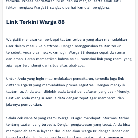
tersedia. Proses pendaftaran ini mudah ini menjadi serta salah satu
faktor mengapa Warga88 sangat diperhatikan oleh pengguna.
Link Terkini Warga 88
Warga88 menawarkan berbagai tautan terbaru yang akan memudahkan
user dalam masuk ke platfrom.. Dengan menggunakan tautan terkini
tersebut, Anda bisa melakukan login Warga 88 dengan cepat dan aman
dan aman. Harap memastikan bahwa selalu memakai link yang resmi yang
agar agar terlindungi dari situs situs abal-abal.
Untuk Anda yang ingin mau melakukan pendaftaran, tersedia juga link
daftar Warga88 yang memudahkan proses registrasi. Dengan mengklik
tautan itu, Anda akan diblokir pada lantai pendaftaran yang user-friendly.
Pastikan Anda mengisi semua data dengan tepat agar mempermudah
jalannya pembuktian.
Selalu cek website yang resmi Warga 88 agar mendapat informasi terbaru
tentang tautan yang tersedia. Dengan pengaksesan yang tepat, Anda bisa
memperoleh semua layanan dari disediakan Warga 88 dengan lancar dan
tanpa kendala. Jangan sampai lewatkan kesempatan untuk menyusuri