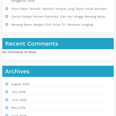
Penggerak Awal
Situs Poker Terbaik: Memilih Tempat yang Tepat untuk Bermain
Cerita Sukses Pemain Rubah4d: Dari Nol Hingga Menang Besar
Menang Besar dengan Slot Pulsa Tri: Panduan Lengkap
Recent Comments
No comments to show.
Archives
August 2026
July 2026
June 2026
May 2026
April 2026