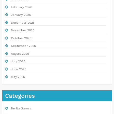
February 2026
January 2026
December 2025
November 2025
October 2025
September 2025
August 2025
July 2025
June 2025
May 2025
Categories
Berita Games