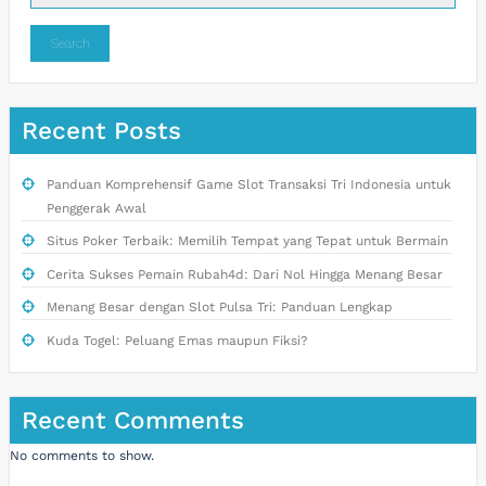
Search
Recent Posts
Panduan Komprehensif Game Slot Transaksi Tri Indonesia untuk
Penggerak Awal
Situs Poker Terbaik: Memilih Tempat yang Tepat untuk Bermain
Cerita Sukses Pemain Rubah4d: Dari Nol Hingga Menang Besar
Menang Besar dengan Slot Pulsa Tri: Panduan Lengkap
Kuda Togel: Peluang Emas maupun Fiksi?
Recent Comments
No comments to show.