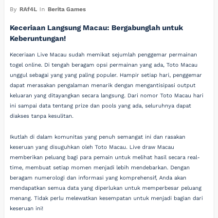
By
RAf4L
In
Berita Games
Keceriaan Langsung Macau: Bergabunglah untuk
Keberuntungan!
Keceriaan Live Macau sudah memikat sejumlah penggemar permainan
togel online. Di tengah beragam opsi permainan yang ada, Toto Macau
unggul sebagai yang yang paling populer. Hampir setiap hari, penggemar
dapat merasakan pengalaman menarik dengan mengantisipasi output
keluaran yang ditayangkan secara langsung. Dari nomor Toto Macau hari
ini sampai data tentang prize dan pools yang ada, seluruhnya dapat
diakses tanpa kesulitan.
Ikutlah di dalam komunitas yang penuh semangat ini dan rasakan
keseruan yang disuguhkan oleh Toto Macau. Live draw Macau
memberikan peluang bagi para pemain untuk melihat hasil secara real-
time, membuat setiap momen menjadi lebih mendebarkan. Dengan
beragam numerologi dan informasi yang komprehensif, Anda akan
mendapatkan semua data yang diperlukan untuk memperbesar peluang
menang. Tidak perlu melewatkan kesempatan untuk menjadi bagian dari
keseruan ini!