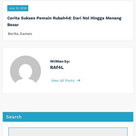
July 31, 2026
Cerita Sukses Pemain Rubah4d: Dari Nol Hingga Menang
Besar
Berita Games
Written by:
RAf4L
View All Posts
Search