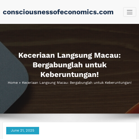
Skip
consciousnessofeconomics.com
to
content
Keceriaan Langsung Macau:
Bergabunglah untuk
Keberuntungan!
Home
»
Keceriaan Langsung Macau: Bergabunglah untuk Keberuntungan!
June 21, 2025