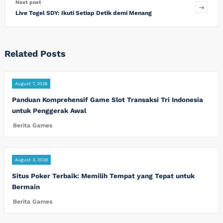
Next post
Live Togel SDY: Ikuti Setiap Detik demi Menang
Related Posts
August 7, 2026
Panduan Komprehensif Game Slot Transaksi Tri Indonesia
untuk Penggerak Awal
Berita Games
August 3, 2026
Situs Poker Terbaik: Memilih Tempat yang Tepat untuk
Bermain
Berita Games