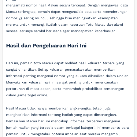
mengamati nomor hasil Makau secara tercepat. Dengan mengawasi data
Macau terlengkap, pemain dapat menganalisis pola serta kecenderungan
nomor yg sering muncul, sehingga bisa meningkatkan kesempatan
mereka untuk menang. Ikutlah dalam keseruan Toto Makau dan alami
sensasi serunya sambil berusaha agar mendapatkan keberhasilan.
Hasil dan Pengeluaran Hari Ini
Hari ini, pemain toto Macau dapat melihat hasil keluaran terbaru yang
sangat dinantikan. Setiap keluaran pemasukan akan memberikan
informasi penting mengenai nomor yang sukses dihasilkan dalam undian.
Menyaksikan keluaran hari ini sangat penting untuk merencanakan
pertaruhan di masa depan, serta menambah probabilitas kemenangan
dalam game togel online.
Hasil Macau tidak hanya memberikan angka-angka, tetapi juga
menghadirkan informasi tentang hadiah yang dapat dimenangkan.
Pemasukan Macau hari ini mencakup informasi terperinci mengenai
jumlah hadiah yang tersedia dalam berbagai kategori. Ini membantu para
pemain untuk mengetahui potensi imbalan saat mereka mengambil